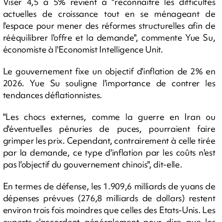
Viser 4,5 à 5% revient à "reconnaître les difficultés
actuelles de croissance tout en se ménageant de
l'espace pour mener des réformes structurelles afin de
rééquilibrer l'offre et la demande", commente Yue Su,
économiste à l'Economist Intelligence Unit.
Le gouvernement fixe un objectif d'inflation de 2% en
2026. Yue Su souligne l'importance de contrer les
tendances déflationnistes.
"Les chocs externes, comme la guerre en Iran ou
d'éventuelles pénuries de puces, pourraient faire
grimper les prix. Cependant, contrairement à celle tirée
par la demande, ce type d'inflation par les coûts n'est
pas l'objectif du gouvernement chinois", dit-elle.
En termes de défense, les 1.909,6 milliards de yuans de
dépenses prévues (276,8 milliards de dollars) restent
environ trois fois moindres que celles des Etats-Unis. Les
experts s'accordent généralement pour dire que les