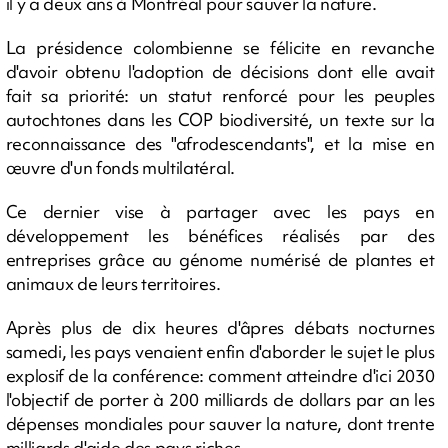
il y a deux ans à Montréal pour sauver la nature.
La présidence colombienne se félicite en revanche
d'avoir obtenu l'adoption de décisions dont elle avait
fait sa priorité: un statut renforcé pour les peuples
autochtones dans les COP biodiversité, un texte sur la
reconnaissance des "afrodescendants", et la mise en
œuvre d'un fonds multilatéral.
Ce dernier vise à partager avec les pays en
développement les bénéfices réalisés par des
entreprises grâce au génome numérisé de plantes et
animaux de leurs territoires.
Après plus de dix heures d'âpres débats nocturnes
samedi, les pays venaient enfin d'aborder le sujet le plus
explosif de la conférence: comment atteindre d'ici 2030
l'objectif de porter à 200 milliards de dollars par an les
dépenses mondiales pour sauver la nature, dont trente
milliards d'aide des pays riches.