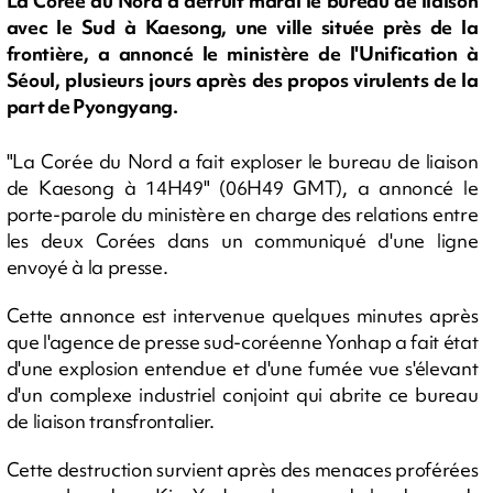
La Corée du Nord a détruit mardi le bureau de liaison
avec le Sud à Kaesong, une ville située près de la
frontière, a annoncé le ministère de l'Unification à
Séoul, plusieurs jours après des propos virulents de la
part de Pyongyang.
"La Corée du Nord a fait exploser le bureau de liaison
de Kaesong à 14H49" (06H49 GMT), a annoncé le
porte-parole du ministère en charge des relations entre
les deux Corées dans un communiqué d'une ligne
envoyé à la presse.
Cette annonce est intervenue quelques minutes après
que l'agence de presse sud-coréenne Yonhap a fait état
d'une explosion entendue et d'une fumée vue s'élevant
d'un complexe industriel conjoint qui abrite ce bureau
de liaison transfrontalier.
Cette destruction survient après des menaces proférées