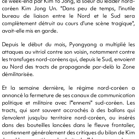
ce week-end par Kim Yo Jong, la soeur du leader nord-
coréen Kim Jong Un. "Dans peu de temps, l'inutile
bureau de liaison entre le Nord et le Sud sera
complètement détruit au cours d'une scène tragique",
avait-elle mis en garde.
Depuis le début du mois, Pyongyang a multiplié les
attaques au vitriol contre son voisin, notamment contre
les transfuges nord-coréens qui, depuis le Sud, envoient
au Nord des tracts de propagande par-delà la Zone
démilitarisée.
Et la semaine dernière, le régime nord-coréen a
annoncé la fermeture de ses canaux de communication
politique et militaire avec l'"ennemi" sud-coréen. Les
tracts, qui sont souvent accrochés à des ballons qui
s'envolent jusqu'au territoire nord-coréen, ou insérés
dans des bouteilles lancées dans le fleuve frontalier,
contiennent généralement des critiques du bilan de Kim