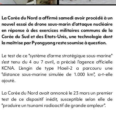
La Corée du Nord a affirmé samedi avoir procédé à un
nouvel essai de drone sous-marin d'attaque nucléaire
en réponse à des exercices militaires communs de la
Corée du Sud et des Etats-Unis, une technologie dont
la maîtrise par Pyongyang reste soumise à question.
Le test de ce "système d'arme stratégique sous-marine"
s'est tenu du 4 au 7 avril, a précisé l'agence officielle
KCNA. L'engin de type Haeil-2 a parcouru une
"distance sous-marine simulée de 1.000 km", a-t-elle
ajouté.
La Corée du Nord avait annoncé le 23 mars un premier
test de ce dispositif inédit, susceptible selon elle de
"produire un tsunami radioactif de grande ampleur".