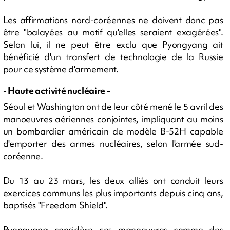
Les affirmations nord-coréennes ne doivent donc pas
être "balayées au motif qu'elles seraient exagérées".
Selon lui, il ne peut être exclu que Pyongyang ait
bénéficié d'un transfert de technologie de la Russie
pour ce système d'armement.
- Haute activité nucléaire -
Séoul et Washington ont de leur côté mené le 5 avril des
manoeuvres aériennes conjointes, impliquant au moins
un bombardier américain de modèle B-52H capable
d'emporter des armes nucléaires, selon l'armée sud-
coréenne.
Du 13 au 23 mars, les deux alliés ont conduit leurs
exercices communs les plus importants depuis cinq ans,
baptisés "Freedom Shield".
Pyongyang considère ces manoeuvres comme des