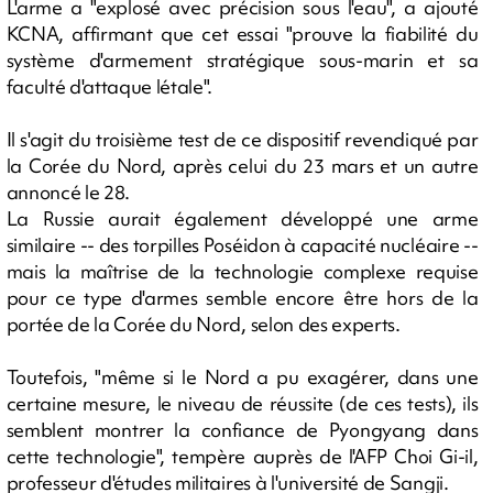
L'arme a "explosé avec précision sous l'eau", a ajouté
KCNA, affirmant que cet essai "prouve la fiabilité du
système d'armement stratégique sous-marin et sa
faculté d'attaque létale".
Il s'agit du troisième test de ce dispositif revendiqué par
la Corée du Nord, après celui du 23 mars et un autre
annoncé le 28.
La Russie aurait également développé une arme
similaire -- des torpilles Poséidon à capacité nucléaire --
mais la maîtrise de la technologie complexe requise
pour ce type d'armes semble encore être hors de la
portée de la Corée du Nord, selon des experts.
Toutefois, "même si le Nord a pu exagérer, dans une
certaine mesure, le niveau de réussite (de ces tests), ils
semblent montrer la confiance de Pyongyang dans
cette technologie", tempère auprès de l'AFP Choi Gi-il,
professeur d'études militaires à l'université de Sangji.