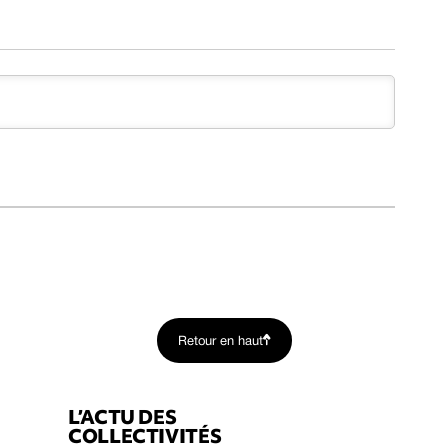
Retour en haut
L’ACTU DES
COLLECTIVITÉS