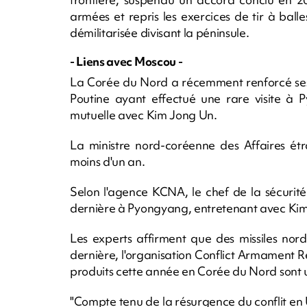
armées et repris les exercices de tir à balles
démilitarisée divisant la péninsule.
- Liens avec Moscou -
La Corée du Nord a récemment renforcé ses l
Poutine ayant effectué une rare visite à 
mutuelle avec Kim Jong Un.
La ministre nord-coréenne des Affaires étr
moins d'un an.
Selon l'agence KCNA, le chef de la sécurité
dernière à Pyongyang, entretenant avec Ki
Les experts affirment que des missiles nor
dernière, l'organisation Conflict Armament R
produits cette année en Corée du Nord sont uti
"Compte tenu de la résurgence du conflit en 