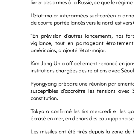
livrer des armes à la Russie, ce que le régime 
L'état-major interarmées sud-coréen a annoncé
de courte portée lancés vers le nord-est ve
"En prévision d'autres lancements, nos for
vigilance, tout en partageant étroitement 
américains, a ajouté l'état-major.
Kim Jong Un a officiellement renoncé en janvi
institutions chargées des relations avec Séoul
Pyongyang prépare une réunion parlementai
susceptibles d'accroître les tensions avec
constitution.
Tokyo a confirmé les tirs mercredi et les ga
écrasé en mer, en dehors des eaux japonaise
Les missiles ont été tirés depuis la zone 