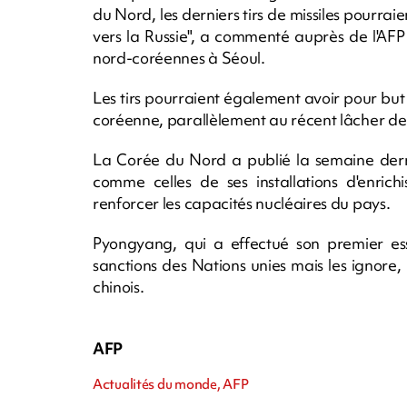
du Nord, les derniers tirs de missiles pourrai
vers la Russie", a commenté auprès de l'AFP
nord-coréennes à Séoul.
Les tirs pourraient également avoir pour but
coréenne, parallèlement au récent lâcher de b
La Corée du Nord a publié la semaine dern
comme celles de ses installations d'enri
renforcer les capacités nucléaires du pays.
Pyongyang, qui a effectué son premier ess
sanctions des Nations unies mais les ignore,
chinois.
AFP
Actualités du monde, AFP