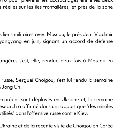
 réelles sur les îles frontalières, et près de la zone
iens militaires avec Moscou, le président Vladimir
Pyongyang en juin, signant un accord de défense
angères s'est, elle, rendue deux fois à Moscou en
 russe, Sergueï Choïgou, s'est lui rendu la semaine
m Jong Un.
d-coréens sont déployés en Ukraine et, la semaine
esearch a affirmé dans un rapport que "des missiles
lisés" dans l'offensive russe contre Kiev.
Ukraine et de la récente visite de Choïgou en Corée