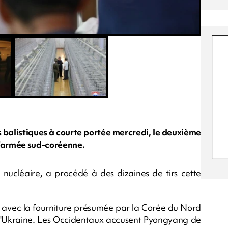
s balistiques à courte portée mercredi, le deuxième
l'armée sud-coréenne.
ucléaire, a procédé à des dizaines de tirs cette
ien avec la fourniture présumée par la Corée du Nord
à l'Ukraine. Les Occidentaux accusent Pyongyang de