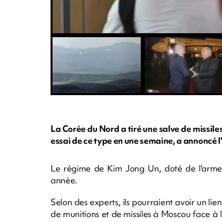
La Corée du Nord a tiré une salve de missile
essai de ce type en une semaine, a annoncé 
Le régime de Kim Jong Un, doté de l'arme n
année.
Selon des experts, ils pourraient avoir un l
de munitions et de missiles à Moscou face 