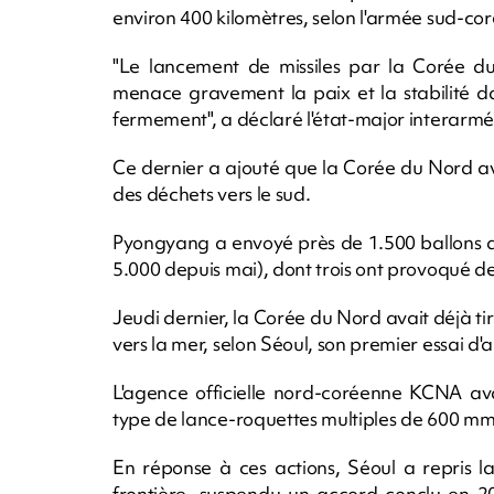
environ 400 kilomètres, selon l'armée sud-co
"Le lancement de missiles par la Corée d
menace gravement la paix et la stabilité d
fermement", a déclaré l'état-major interarmé
Ce dernier a ajouté que la Corée du Nord a
des déchets vers le sud.
Pyongyang a envoyé près de 1.500 ballons d
5.000 depuis mai), dont trois ont provoqué de
Jeudi dernier, la Corée du Nord avait déjà tir
vers la mer, selon Séoul, son premier essai d
L'agence officielle nord-coréenne KCNA avai
type de lance-roquettes multiples de 600 mm
En réponse à ces actions, Séoul a repris l
frontière, suspendu un accord conclu en 2