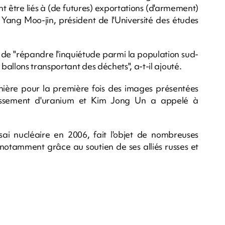
ent être liés à (de futures) exportations (d'armement)
 Yang Moo-jin, président de l'Université des études
 de "répandre l'inquiétude parmi la population sud-
allons transportant des déchets", a-t-il ajouté.
ière pour la première fois des images présentées
chissement d'uranium et Kim Jong Un a appelé à
ai nucléaire en 2006, fait l'objet de nombreuses
 notamment grâce au soutien de ses alliés russes et