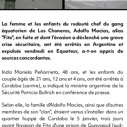
La femme et les enfants du redouté chef du gang
équatorien de Los Choneros, Adolfo Macias, alias
"Fito", en fuite et dont l'évasion a déclenché une grave
crise sécuritaire, ont été arrêtés en Argentine et
expulsés vendredi en Equateur, a-t-on appris de
sources concordantes.
Inda Mariela Peñarrieta, 48 ans, et les enfants du
couple âgés de 21 ans, 12 ans et 4 ans, ont été arrêtés à
Cordoba (centre), a indiqué la ministre argentine de la
Sécurité Patricia Bullrich en conférence de presse.
Selon elle, la famille d'Aldolfo Macias, ainsi que d'autres
membres de son "clan", étaient venus s'installer dans un
quartier huppé de Cordoba le 5 janvier, trois jours
avant l'évasion de Fito d'une prison de Guayaquil (sud-