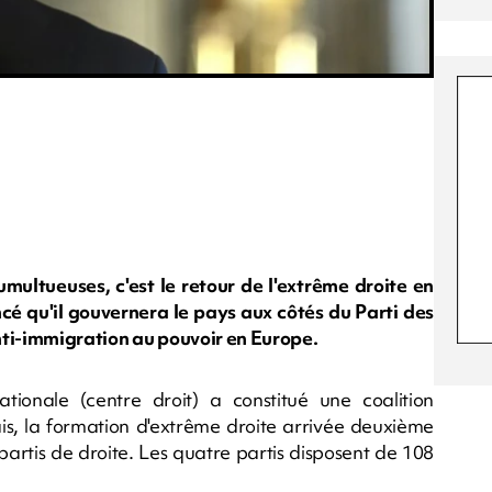
multueuses, c'est le retour de l'extrême droite en
cé qu'il gouvernera le pays aux côtés du Parti des
nti-immigration au pouvoir en Europe.
tionale (centre droit) a constitué une coalition
is, la formation d'extrême droite arrivée deuxième
 partis de droite. Les quatre partis disposent de 108