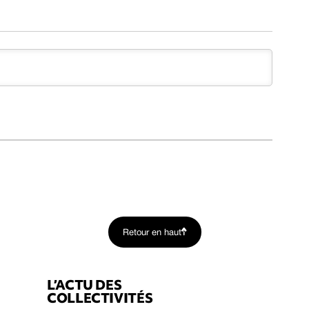
Retour en haut
L’ACTU DES
COLLECTIVITÉS