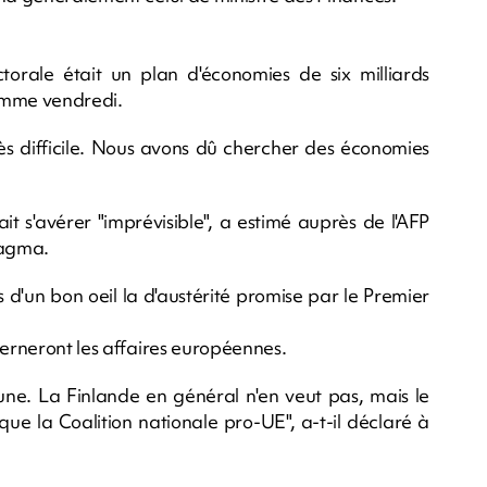
orale était un plan d'économies de six milliards
ramme vendredi.
rès difficile. Nous avons dû chercher des économies
t s'avérer "imprévisible", a estimé auprès de l'AFP
Magma.
 d'un bon oeil la d'austérité promise par le Premier
cerneront les affaires européennes.
ne. La Finlande en général n'en veut pas, mais le
que la Coalition nationale pro-UE", a-t-il déclaré à