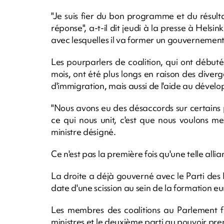
"Je suis fier du bon programme et du résulta
réponse", a-t-il dit jeudi à la presse à Helsi
avec lesquelles il va former un gouvernement
Les pourparlers de coalition, qui ont débu
mois, ont été plus longs en raison des diver
d'immigration, mais aussi de l'aide au dével
"Nous avons eu des désaccords sur certains p
ce qui nous unit, c'est que nous voulons me
ministre désigné.
Ce n'est pas la première fois qu'une telle alli
La droite a déjà gouverné avec le Parti des 
date d'une scission au sein de la formation eu
Les membres des coalitions au Parlement fi
ministres et le deuxième parti au pouvoir pr