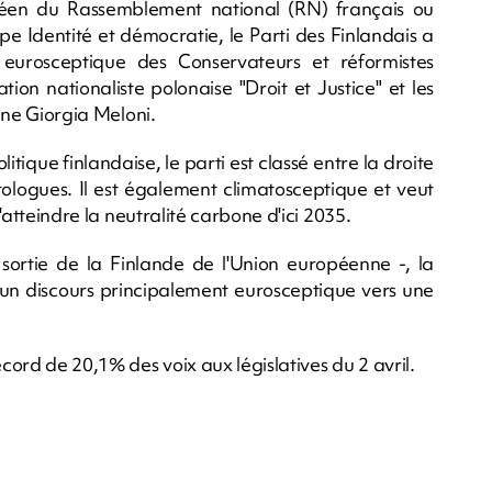
opéen du Rassemblement national (RN) français ou
pe Identité et démocratie, le Parti des Finlandais a
eurosceptique des Conservateurs et réformistes
on nationaliste polonaise "Droit et Justice" et les
enne Giorgia Meloni.
litique finlandaise, le parti est classé entre la droite
itologues. Il est également climatosceptique et veut
d'atteindre la neutralité carbone d'ici 2035.
 sortie de la Finlande de l'Union européenne -, la
'un discours principalement eurosceptique vers une
ecord de 20,1% des voix aux législatives du 2 avril.