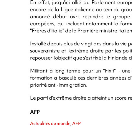
En effet, jusqu'ici allié au Parlement eur
encore de la Ligue italienne au sein du grou
annoncé début avril rejoindre le groupe 
européens, qui incluent notamment la formati
"Frères d'Italie" de la Première ministre itali
Installé depuis plus de vingt ans dans la vie po
souverainiste et l'extrême droite par les pol
repousser l'objectif que s'est fixé la Finlande 
Militant à long terme pour un "Fixit" - une
formation a basculé ces dernières années d
priorité anti-immigration.
Le parti d'extrême droite a atteint un score r
AFP
Actualités du monde, AFP