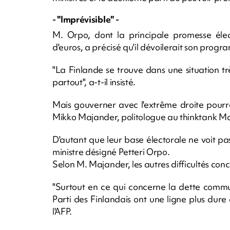
- "Imprévisible" -
M. Orpo, dont la principale promesse élect
d'euros, a précisé qu'il dévoilerait son prog
"La Finlande se trouve dans une situation t
partout", a-t-il insisté.
Mais gouverner avec l'extrême droite pourrai
Mikko Majander, politologue au thinktank 
D'autant que leur base électorale ne voit pas
ministre désigné Petteri Orpo.
Selon M. Majander, les autres difficultés con
"Surtout en ce qui concerne la dette commu
Parti des Finlandais ont une ligne plus dure 
l'AFP.