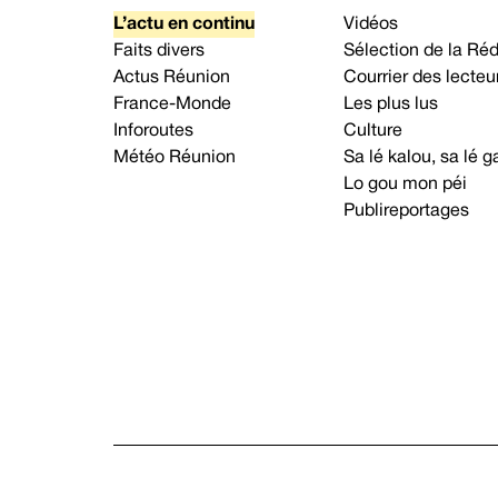
L’actu en continu
Vidéos
Faits divers
Sélection de la Ré
Actus Réunion
Courrier des lecteu
France-Monde
Les plus lus
Inforoutes
Culture
Météo Réunion
Sa lé kalou, sa lé
Lo gou mon péi
Publireportages