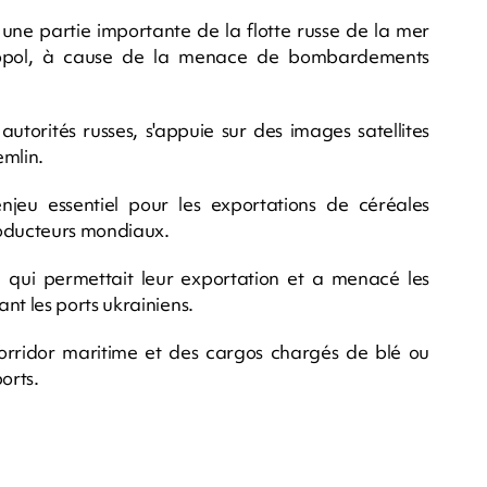
une partie importante de la flotte russe de la mer
opol, à cause de la menace de bombardements
 autorités russes, s'appuie sur des images satellites
mlin.
eu essentiel pour les exportations de céréales
roducteurs mondiaux.
ord qui permettait leur exportation et a menacé les
t les ports ukrainiens.
orridor maritime et des cargos chargés de blé ou
orts.