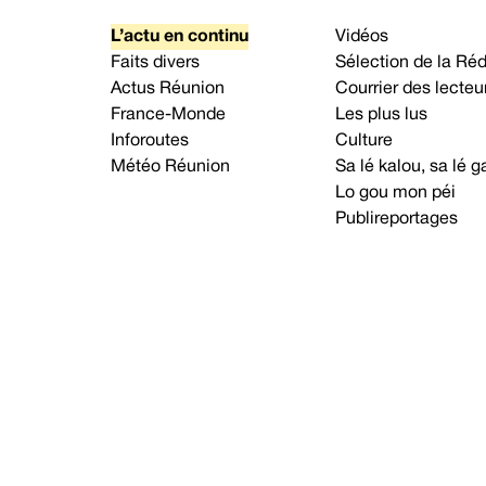
L’actu en continu
Vidéos
Faits divers
Sélection de la Ré
Actus Réunion
Courrier des lecteu
France-Monde
Les plus lus
Inforoutes
Culture
Météo Réunion
Sa lé kalou, sa lé
Lo gou mon péi
Publireportages