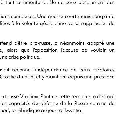
usé à tout commentaire. "Je ne peux absolument pas
ations complexes. Une guerre courte mais sanglante
 liées à la volonté géorgienne de se rapprocher de
éfend d'être pro-russe, a néanmoins adopté une
e, alors que l'opposition l'accuse de vouloir un
ne crise politique.
vait reconnu l'indépendance de deux territoires
l'Ossétie du Sud, et y maintient depuis une présence
dent russe Vladimir Poutine cette semaine, a déclaré
r les capacités de défense de la Russie comme de
r", a-t-il indiqué au journal Izvestia.