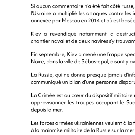
Si aucun commentaire n'a été fait côté russe,
l'Ukraine a multiplié les attaques contre les 
annexée par Moscou en 2014 et où est basée l
Kiev a revendiqué notamment la destruct
chantier naval et de deux navires s'y trouvant
Fin septembre, Kiev a mené une frappe specta
Noire, dans la ville de Sébastopol, disant y av
La Russie, qui ne donne presque jamais d'info
communiqué un bilan d'une personne dispar
La Crimée est au cœur du dispositif militaire 
approvisionner les troupes occupant le Sud
depuis la mer.
Les forces armées ukrainiennes veulent à la fo
à la mainmise militaire de la Russie sur la mer