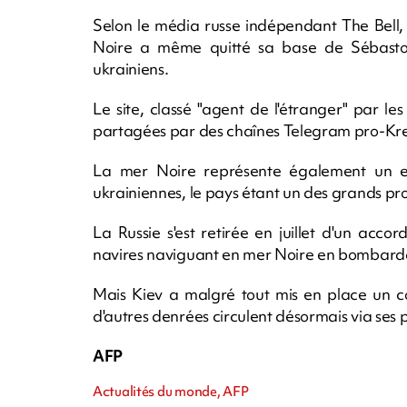
Selon le média russe indépendant The Bell, 
Noire a même quitté sa base de Sébast
ukrainiens.
Le site, classé "agent de l'étranger" par les
partagées par des chaînes Telegram pro-Kre
La mer Noire représente également un enj
ukrainiennes, le pays étant un des grands p
La Russie s'est retirée en juillet d'un acc
navires naviguant en mer Noire en bombardan
Mais Kiev a malgré tout mis en place un c
d'autres denrées circulent désormais via ses p
AFP
Actualités du monde, AFP