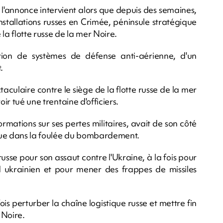
 l'annonce intervient alors que depuis des semaines,
installations russes en Crimée, péninsule stratégique
a flotte russe de la mer Noire.
ion de systèmes de défense anti-aérienne, d'un
.
culaire contre le siège de la flotte russe de la mer
oir tué une trentaine d'officiers.
rmations sur ses pertes militaires, avait de son côté
ue dans la foulée du bombardement.
russe pour son assaut contre l'Ukraine, à la fois pour
 ukrainien et pour mener des frappes de missiles
is perturber la chaîne logistique russe et mettre fin
 Noire.