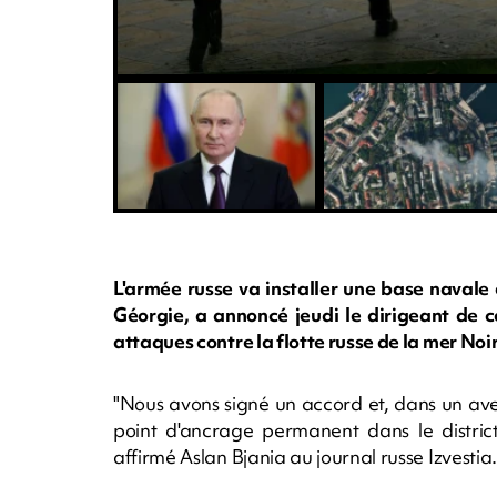
L'armée russe va installer une base navale
Géorgie, a annoncé jeudi le dirigeant de c
attaques contre la flotte russe de la mer Noi
"Nous avons signé un accord et, dans un aven
point d'ancrage permanent dans le distric
affirmé Aslan Bjania au journal russe Izvestia.