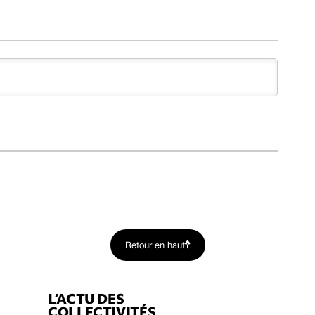
Retour en haut
L’ACTU DES
COLLECTIVITÉS