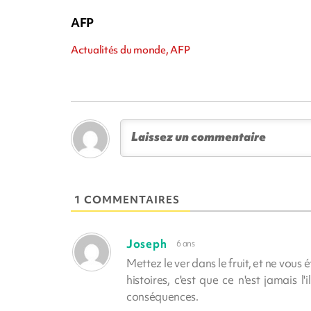
AFP
Actualités du monde, AFP
1 COMMENTAIRES
Joseph
6 ans
Mettez le ver dans le fruit, et ne vou
histoires, c'est que ce n'est jamais l
conséquences.