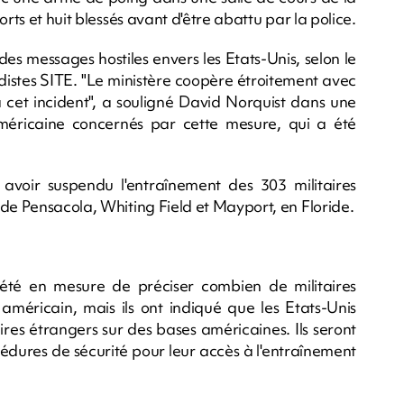
rts et huit blessés avant d'être abattu par la police.
des messages hostiles envers les Etats-Unis, selon le
istes SITE. "Le ministère coopère étroitement avec
et incident", a souligné David Norquist dans une
américaine concernés par cette mesure, qui a été
voir suspendu l'entraînement des 303 militaires
 de Pensacola, Whiting Field et Mayport, en Floride.
été en mesure de préciser combien de militaires
 américain, mais ils ont indiqué que les Etats-Unis
res étrangers sur des bases américaines. Ils seront
dures de sécurité pour leur accès à l'entraînement