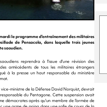
ardi le programme d'entraînement des militaires
sillade de Pensacola, dans laquelle trois jeunes
ote saoudien.
 saoudiens reprendra à l'issue d'une révision des
des antécédents de tous les militaires étrangers
qué à la presse un haut responsable du ministère
ymat.
vice-ministre de la Défense David Norquist, devrait
e responsable du Pentagone. Cette suspension avait
mme démocrates après qu'un membre de l'armée de
vec une arme de poing dans une salle de cours de la