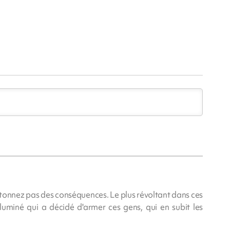
s étonnez pas des conséquences. Le plus révoltant dans ces
'illuminé qui a décidé d'armer ces gens, qui en subit les