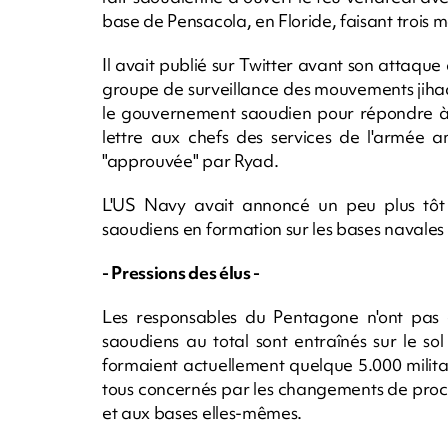
base de Pensacola, en Floride, faisant trois mo
Il avait publié sur Twitter avant son attaque 
groupe de surveillance des mouvements jihad
le gouvernement saoudien pour répondre à c
lettre aux chefs des services de l'armée 
"approuvée" par Ryad.
L'US Navy avait annoncé un peu plus tôt a
saoudiens en formation sur les bases navales
- Pressions des élus -
Les responsables du Pentagone n'ont pas 
saoudiens au total sont entraînés sur le sol
formaient actuellement quelque 5.000 militai
tous concernés par les changements de procé
et aux bases elles-mêmes.