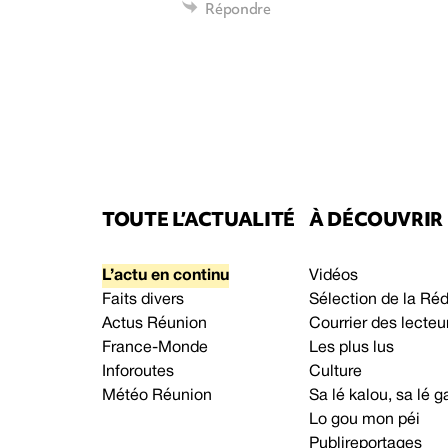
Répondre
TOUTE L’ACTUALITÉ
À DÉCOUVRIR
L’actu en continu
Vidéos
Faits divers
Sélection de la Ré
Actus Réunion
Courrier des lecteu
France-Monde
Les plus lus
Inforoutes
Culture
Météo Réunion
Sa lé kalou, sa lé
Lo gou mon péi
Publireportages