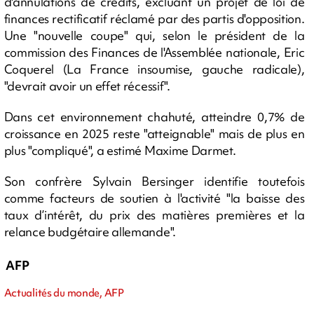
d'annulations de crédits, excluant un projet de loi de
finances rectificatif réclamé par des partis d'opposition.
Une "nouvelle coupe" qui, selon le président de la
commission des Finances de l'Assemblée nationale, Eric
Coquerel (La France insoumise, gauche radicale),
"devrait avoir un effet récessif".
Dans cet environnement chahuté, atteindre 0,7% de
croissance en 2025 reste "atteignable" mais de plus en
plus "compliqué", a estimé Maxime Darmet.
Son confrère Sylvain Bersinger identifie toutefois
comme facteurs de soutien à l'activité "la baisse des
taux d’intérêt, du prix des matières premières et la
relance budgétaire allemande".
AFP
Actualités du monde, AFP