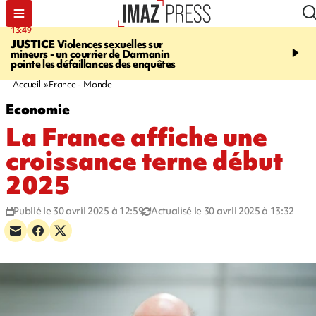
13:49
17:59
JUSTICE
Violences sexuelles sur
INFOROUTE
Marathon 
mineurs - un courrier de Darmanin
Corniche - la route du L
pointe les défaillances des enquêtes
ce dimanche matin dans 
Nord-Ouest
Accueil
France - Monde
Economie
La France affiche une
croissance terne début
2025
Publié le 30 avril 2025 à 12:59
Actualisé le 30 avril 2025 à 13:32