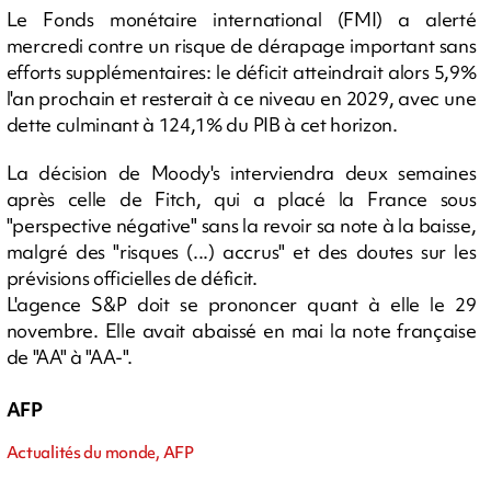
Le Fonds monétaire international (FMI) a alerté
mercredi contre un risque de dérapage important sans
efforts supplémentaires: le déficit atteindrait alors 5,9%
l'an prochain et resterait à ce niveau en 2029, avec une
dette culminant à 124,1% du PIB à cet horizon.
La décision de Moody's interviendra deux semaines
après celle de Fitch, qui a placé la France sous
"perspective négative" sans la revoir sa note à la baisse,
malgré des "risques (...) accrus" et des doutes sur les
prévisions officielles de déficit.
L'agence S&P doit se prononcer quant à elle le 29
novembre. Elle avait abaissé en mai la note française
de "AA" à "AA-".
AFP
Actualités du monde, AFP