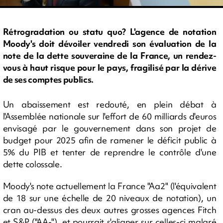
Rétrogradation ou statu quo? L'agence de notation
Moody's doit dévoiler vendredi son évaluation de la
note de la dette souveraine de la France, un rendez-
vous à haut risque pour le pays, fragilisé par la dérive
de ses comptes publics.
Un abaissement est redouté, en plein débat à
l'Assemblée nationale sur l'effort de 60 milliards d'euros
envisagé par le gouvernement dans son projet de
budget pour 2025 afin de ramener le déficit public à
5% du PIB et tenter de reprendre le contrôle d'une
dette colossale.
Moody's note actuellement la France "Aa2" (l'équivalent
de 18 sur une échelle de 20 niveaux de notation), un
cran au-dessus des deux autres grosses agences Fitch
et S&P ("AA-"), et pourrait s'aligner sur celles-ci malgré