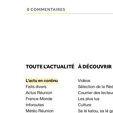
0 COMMENTAIRES
TOUTE L’ACTUALITÉ
À DÉCOUVRIR
L’actu en continu
Vidéos
Faits divers
Sélection de la Ré
Actus Réunion
Courrier des lecteu
France-Monde
Les plus lus
Inforoutes
Culture
Météo Réunion
Sa lé kalou, sa lé