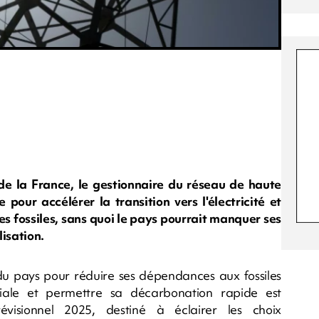
de la France, le gestionnaire du réseau de haute
pour accélérer la transition vers l'électricité et
s fossiles, sans quoi le pays pourrait manquer ses
lisation.
 du pays pour réduire ses dépendances aux fossiles
iale et permettre sa décarbonation rapide est
évisionnel 2025, destiné à éclairer les choix