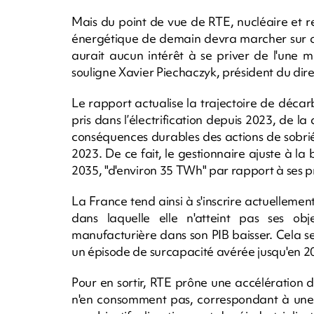
Mais du point de vue de RTE, nucléaire et 
énergétique de demain devra marcher sur deu
aurait aucun intérêt à se priver de l'une 
souligne Xavier Piechaczyk, président du dir
Le rapport actualise la trajectoire de déc
pris dans l’électrification depuis 2023, de
conséquences durables des actions de sobrié
2023. De ce fait, le gestionnaire ajuste à la b
2035, "d'environ 35 TWh" par rapport à ses 
La France tend ainsi à s'inscrire actuellemen
dans laquelle elle n'atteint pas ses obje
manufacturière dans son PIB baisser. Cela s
un épisode de surcapacité avérée jusqu'en 
Pour en sortir, RTE prône une accélération 
n'en consomment pas, correspondant à une t