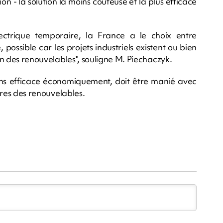
ion - la solution la moins coûteuse et la plus efficace
ectrique temporaire, la France a le choix entre
possible car les projets industriels existent ou bien
ion des renouvelables", souligne M. Piechaczyk.
oins efficace économiquement, doit être manié avec
ières des renouvelables.