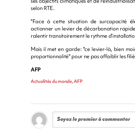
ses objectifs climatiques et de réindustrialisat
selon RTE.
"Face à cette situation de surcapacité él
actionner un levier de décarbonation rapide, 
ralentir transitoirement le rythme d’installat
Mais il met en garde: "ce levier-là, bien m
proportionnalité" pour ne pas affaiblir les fil
AFP
Actualités du monde, AFP