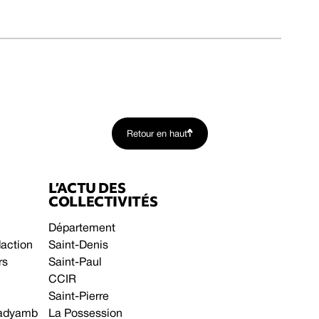
Retour en haut
L’ACTU DES
COLLECTIVITÉS
Département
daction
Saint-Denis
rs
Saint-Paul
CCIR
Saint-Pierre
 gadyamb
La Possession