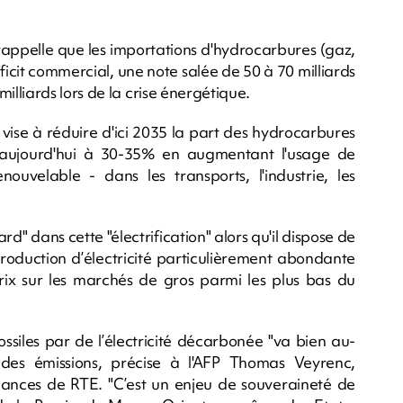
 rappelle que les importations d'hydrocarbures (gaz,
ficit commercial, une note salée de 50 à 70 milliards
lliards lors de la crise énergétique.
vise à réduire d'ici 2035 la part des hydrocarbures
aujourd'hui à 30-35% en augmentant l'usage de
nouvelable - dans les transports, l'industrie, les
d" dans cette "électrification" alors qu'il dispose de
roduction d’électricité particulièrement abondante
ix sur les marchés de gros parmi les plus bas du
ssiles par de l’électricité décarbonée "va bien au-
 des émissions, précise à l'AFP Thomas Veyrenc,
inances de RTE. "C’est un enjeu de souveraineté de