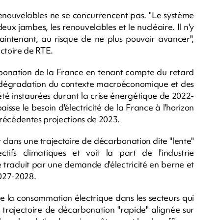
renouvelables ne se concurrencent pas. "Le système
x jambes, les renouvelables et le nucléaire. Il n'y
maintenant, au risque de ne plus pouvoir avancer",
ectoire de RTE.
arbonation de la France en tenant compte du retard
 la dégradation du contexte macroéconomique et des
té instaurées durant la crise énergétique de 2022-
aisse le besoin d'électricité de la France à l'horizon
précédentes projections de 2023.
t dans une trajectoire de décarbonation dite "lente"
ctifs climatiques et voit la part de l'industrie
e traduit par une demande d'électricité en berne et
2027-2028.
de la consommation électrique dans les secteurs qui
rajectoire de décarbonation "rapide" alignée sur