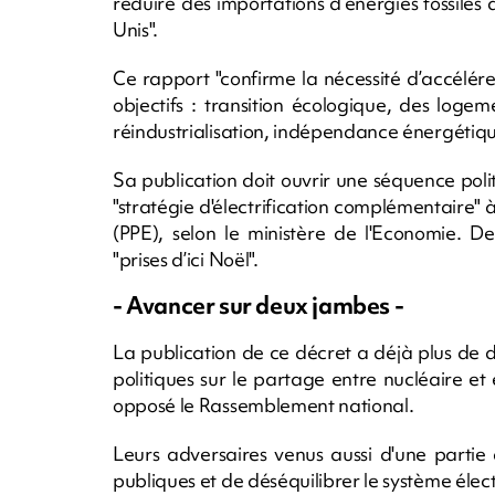
réduire des importations d’énergies fossile
Unis".
Ce rapport "confirme la nécessité d’accélérer
objectifs : transition écologique, des logeme
réindustrialisation, indépendance énergétiq
Sa publication doit ouvrir une séquence po
"stratégie d'électrification complémentaire" 
(PPE), selon le ministère de l'Economie. De
"prises d’ici Noël".
- Avancer sur deux jambes -
La publication de ce décret a déjà plus de 
politiques sur le partage entre nucléaire e
opposé le Rassemblement national.
Leurs adversaires venus aussi d'une partie
publiques et de déséquilibrer le système élect