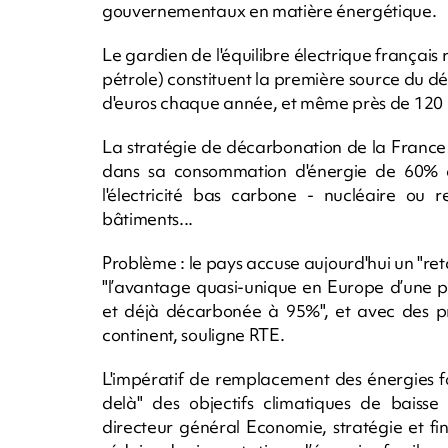
gouvernementaux en matière énergétique.
Le gardien de l'équilibre électrique français
pétrole) constituent la première source du dé
d'euros chaque année, et même près de 120 mi
La stratégie de décarbonation de la France 
dans sa consommation d'énergie de 60% 
l'électricité bas carbone - nucléaire ou re
bâtiments...
Problème : le pays accuse aujourd'hui un "retar
"l’avantage quasi-unique en Europe d’une p
et déjà décarbonée à 95%", et avec des pr
continent, souligne RTE.
L'impératif de remplacement des énergies fo
delà" des objectifs climatiques de baisse
directeur général Economie, stratégie et f