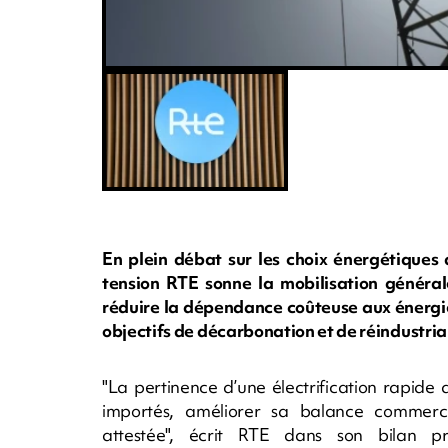
En plein débat sur les choix énergétiques 
tension RTE sonne la mobilisation générale 
réduire la dépendance coûteuse aux énergie
objectifs de décarbonation et de réindustria
"La pertinence d’une électrification rapide
importés, améliorer sa balance commerc
attestée", écrit RTE dans son bilan pr