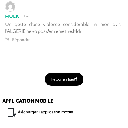
HULK
1 an
Un geste d'une violence considérable. À mon avis
l'ALGÉRIE ne va pas s'en remettre.Mdr.
Répondre
Retour en haut
APPLICATION MOBILE
Télécharger l’application mobile