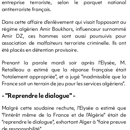
entreprise terroriste, selon le parquet national
antiterroriste français.
Dans cette affaire d'enlèvement qui visait l'opposant au
régime algérien Amir Boukhors, influenceur surnommé
Amir DZ, ces hommes sont aussi poursuivis pour
association de malfaiteurs terroriste criminelle. Ils ont
été placés en détention provisoire.
Prenant la parole mardi soir après l'Elysée, M.
Retailleau a estimé que la réponse française était
"totalement appropriée", et a jugé "inadmissible que la
France soit un terrain de jeu pour les services algériens".
- "Reprendre le dialogue" -
Malgré cette soudaine rechute, l'Elysée a estimé que
"l'intérêt même de la France et de l'Algérie" était de
"reprendre le dialogue", exhortant Alger à "faire preuve
de responsabilité".