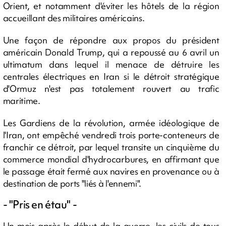
Orient, et notamment d'éviter les hôtels de la région
accueillant des militaires américains.
Une façon de répondre aux propos du président
américain Donald Trump, qui a repoussé au 6 avril un
ultimatum dans lequel il menace de détruire les
centrales électriques en Iran si le détroit stratégique
d'Ormuz n'est pas totalement rouvert au trafic
maritime.
Les Gardiens de la révolution, armée idéologique de
l'Iran, ont empêché vendredi trois porte-conteneurs de
franchir ce détroit, par lequel transite un cinquième du
commerce mondial d'hydrocarbures, en affirmant que
le passage était fermé aux navires en provenance ou à
destination de ports "liés à l'ennemi".
- "Pris en étau" -
Un mois après le début de la guerre, les civils de tous