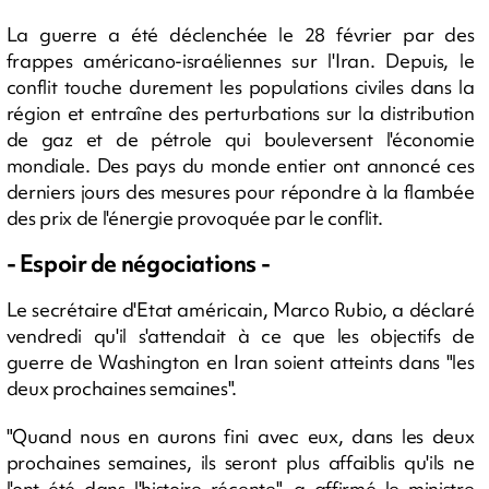
La guerre a été déclenchée le 28 février par des
frappes américano-israéliennes sur l'Iran. Depuis, le
conflit touche durement les populations civiles dans la
région et entraîne des perturbations sur la distribution
de gaz et de pétrole qui bouleversent l'économie
mondiale. Des pays du monde entier ont annoncé ces
derniers jours des mesures pour répondre à la flambée
des prix de l'énergie provoquée par le conflit.
- Espoir de négociations -
Le secrétaire d'Etat américain, Marco Rubio, a déclaré
vendredi qu'il s'attendait à ce que les objectifs de
guerre de Washington en Iran soient atteints dans "les
deux prochaines semaines".
"Quand nous en aurons fini avec eux, dans les deux
prochaines semaines, ils seront plus affaiblis qu'ils ne
l'ont été dans l'histoire récente", a affirmé le ministre