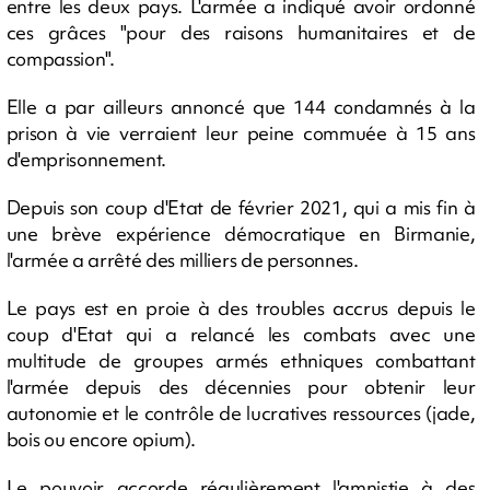
entre les deux pays. L'armée a indiqué avoir ordonné
ces grâces "pour des raisons humanitaires et de
compassion".
Elle a par ailleurs annoncé que 144 condamnés à la
prison à vie verraient leur peine commuée à 15 ans
d'emprisonnement.
Depuis son coup d'Etat de février 2021, qui a mis fin à
une brève expérience démocratique en Birmanie,
l'armée a arrêté des milliers de personnes.
Le pays est en proie à des troubles accrus depuis le
coup d'Etat qui a relancé les combats avec une
multitude de groupes armés ethniques combattant
l'armée depuis des décennies pour obtenir leur
autonomie et le contrôle de lucratives ressources (jade,
bois ou encore opium).
Le pouvoir accorde régulièrement l'amnistie à des