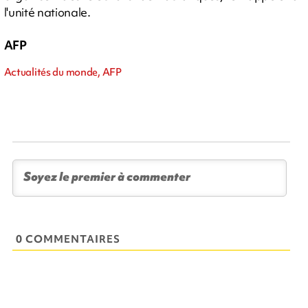
l'unité nationale.
AFP
Actualités du monde, AFP
0 COMMENTAIRES