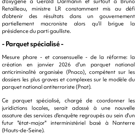
d'oxygène à Gérald Darmanin et surtout à Bruno
Retailleau, ministre LR constamment mis au défi
d'obtenir des résultats dans un gouvernement
partiellement macroniste alors qu'il brigue la
présidence du parti gaulliste.
- Parquet spécialisé -
Mesure phare - et consensuelle - de la réforme: la
création en janvier 2026 d'un parquet national
anticriminalité organisée (Pnaco), compétent sur les
dossiers les plus graves et complexes sur le modèle du
parquet national antiterroriste (Pnat).
Ce parquet spécialisé, chargé de coordonner les
juridictions locales, serait adossé à une nouvelle
ossature des services d'enquête regroupés au sein d'un
futur "état-major" interministériel basé à Nanterre
(Hauts-de-Seine).