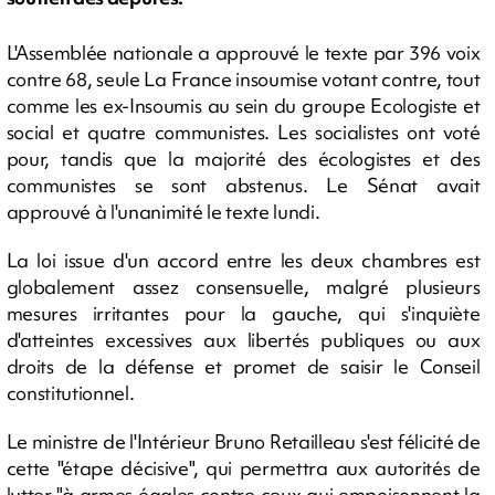
L'Assemblée nationale a approuvé le texte par 396 voix
contre 68, seule La France insoumise votant contre, tout
comme les ex-Insoumis au sein du groupe Ecologiste et
social et quatre communistes. Les socialistes ont voté
pour, tandis que la majorité des écologistes et des
communistes se sont abstenus. Le Sénat avait
approuvé à l'unanimité le texte lundi.
La loi issue d'un accord entre les deux chambres est
globalement assez consensuelle, malgré plusieurs
mesures irritantes pour la gauche, qui s'inquiète
d'atteintes excessives aux libertés publiques ou aux
droits de la défense et promet de saisir le Conseil
constitutionnel.
Le ministre de l'Intérieur Bruno Retailleau s'est félicité de
cette "étape décisive", qui permettra aux autorités de
lutter "à armes égales contre ceux qui empoisonnent la