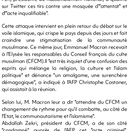
sur Twitter ces tirs contre une mosquée d'"attentat" et
d'"acte inqualifiable".
Cette attaque intervient en plein retour du débat sur le
voile islamique, qui crispe le pays depuis des jours et fait
craindre une stigmatisation de la communauté
musulmane. Ce même jour, Emmanuel Macron recevait
à l'Elysée les responsables du Conseil français du culte
musulman (CFCM).Il "est très inquiet d'une confusion des
esprits qui mélange la religion, la culture et l'islam
politique" et dénonce "un amalgame, une surenchère
démagogique", a indiqué à l'AFP Christophe Castaner,
qui assistait à la réunion.
Selon lui, M. Macron leur a dit "attendre du CFCM un
changement de rythme pour qu'il combatte, au côté de
l'Etat, le communautarisme et l'islamisme".
Abdallah Zekri, président du CFCM, a de son côté
"condamné" auprès de l'AFP cet "acte criminel".