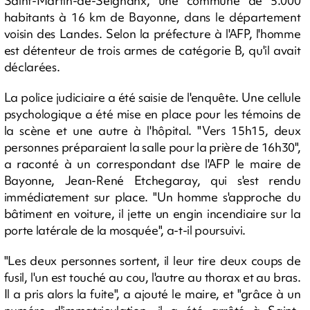
Saint-Martin-de-Seignanx, une commune de 5.000
habitants à 16 km de Bayonne, dans le département
voisin des Landes. Selon la préfecture à l'AFP, l'homme
est détenteur de trois armes de catégorie B, qu'il avait
déclarées.
La police judiciaire a été saisie de l'enquête. Une cellule
psychologique a été mise en place pour les témoins de
la scène et une autre à l'hôpital. "Vers 15h15, deux
personnes préparaient la salle pour la prière de 16h30",
a raconté à un correspondant dse l'AFP le maire de
Bayonne, Jean-René Etchegaray, qui s'est rendu
immédiatement sur place. "Un homme s'approche du
bâtiment en voiture, il jette un engin incendiaire sur la
porte latérale de la mosquée", a-t-il poursuivi.
"Les deux personnes sortent, il leur tire deux coups de
fusil, l'un est touché au cou, l'autre au thorax et au bras.
Il a pris alors la fuite", a ajouté le maire, et "grâce à un