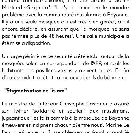
numéro d'immatriculation, il a été arrêté à Saint-
Martin-de-Seignanx". "Il n'y a jamais eu le moindre
problème avec la communauté musulmane à Bayonne.
Il y a une seule mosquée qui est très bien gérée", a-t-il
encore déclaré, en assurant que "la mosquée ne sera
pas fermée plus de 48 heures". Une salle municipale a
été mise à disposition.
Un large périmètre de sécurité a été établi autour de la
mosquée, selon un correspondant de l'AFP, et seuls les
habitants des pavillons voisins y avaient accès. En fin
d'après-midi, tout était calme aux abords du bâtiment.
- "Stigmatisation de l'islam" -
Le ministre de l'Intérieur Christophe Castaner a assuré
sur Twitter "solidarité et soutien" aux musulmans,
jugeant que "les faits commis à la mosquée de Bayonne
émeuvent et indignent chacun d?entre nous". Marine Le
Pen, présidente du Rassemblement national, a qualifié