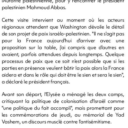
l'Autorité palestinienne, pour y rencontrer le président
palestinien Mahmoud Abbas.
Cette visite intervient au moment où les acteurs
régionaux attendent que Washington dévoile le détail
de son projet de paix israélo-palestinien. "Il ne s'agit pas
pour la France aujourd'hui d'arriver avec une
proposition sur la table, j'ai compris que d'autres en
avaient, parfois attendues depuis longtemps. Quelque
processus de paix que ce soit n'est possible que si les
parties en présence veulent bâtir la paix alors la France
aidera et dans le rôle qui doit être le sien et sera le sien",
a déclaré le président français.
Avant son départ, l'Elysée a ménagé les deux camps,
critiquant la politique de colonisation d'Israël comme
"une politique du fait accompli", mais promettant pour
les commémorations de jeudi, au mémorial de Yad
Vashem, un discours musclé contre l'antisémitisme.