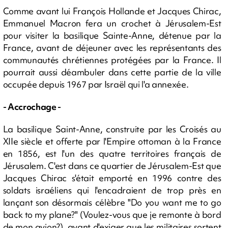
Comme avant lui François Hollande et Jacques Chirac,
Emmanuel Macron fera un crochet à Jérusalem-Est
pour visiter la basilique Sainte-Anne, détenue par la
France, avant de déjeuner avec les représentants des
communautés chrétiennes protégées par la France. Il
pourrait aussi déambuler dans cette partie de la ville
occupée depuis 1967 par Israël qui l'a annexée.
- Accrochage -
La basilique Saint-Anne, construite par les Croisés au
XIIe siècle et offerte par l'Empire ottoman à la France
en 1856, est l'un des quatre territoires français de
Jérusalem. C'est dans ce quartier de Jérusalem-Est que
Jacques Chirac s'était emporté en 1996 contre des
soldats israéliens qui l'encadraient de trop près en
lançant son désormais célèbre "Do you want me to go
back to my plane?" (Voulez-vous que je remonte à bord
de mon avion?), avant d'exiger que les militaires sortent