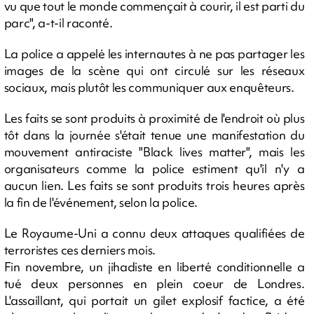
vu que tout le monde commençait à courir, il est parti du
parc", a-t-il raconté.
La police a appelé les internautes à ne pas partager les
images de la scène qui ont circulé sur les réseaux
sociaux, mais plutôt les communiquer aux enquêteurs.
Les faits se sont produits à proximité de l'endroit où plus
tôt dans la journée s'était tenue une manifestation du
mouvement antiraciste "Black lives matter", mais les
organisateurs comme la police estiment qu'il n'y a
aucun lien. Les faits se sont produits trois heures après
la fin de l'événement, selon la police.
Le Royaume-Uni a connu deux attaques qualifiées de
terroristes ces derniers mois.
Fin novembre, un jihadiste en liberté conditionnelle a
tué deux personnes en plein coeur de Londres.
L'assaillant, qui portait un gilet explosif factice, a été