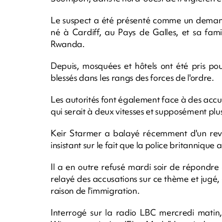
Le suspect a été présenté comme un demande
né à Cardiff, au Pays de Galles, et sa fami
Rwanda.
Depuis, mosquées et hôtels ont été pris pour
blessés dans les rangs des forces de l'ordre.
Les autorités font également face à des accu
qui serait à deux vitesses et supposément plu
Keir Starmer a balayé récemment d'un rever
insistant sur le fait que la police britannique a
Il a en outre refusé mardi soir de répondr
relayé des accusations sur ce thème et jugé, e
raison de l'immigration.
Interrogé sur la radio LBC mercredi matin,