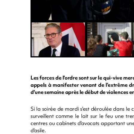
Les forces de l'ordre sont sur le qui-vive m
appels à manifester venant de l'extrême dro
d'une semaine après le début de violences en 
Si la soirée de mardi s'est déroulée dans le
surveillent comme le lait sur le feu une t
centres ou cabinets d'avocats apportant un
d'asile.