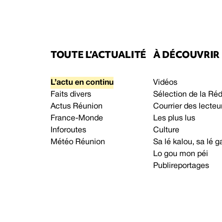
TOUTE L’ACTUALITÉ
À DÉCOUVRIR
L’actu en continu
Vidéos
Faits divers
Sélection de la Ré
Actus Réunion
Courrier des lecteu
France-Monde
Les plus lus
Inforoutes
Culture
Météo Réunion
Sa lé kalou, sa lé
Lo gou mon péi
Publireportages