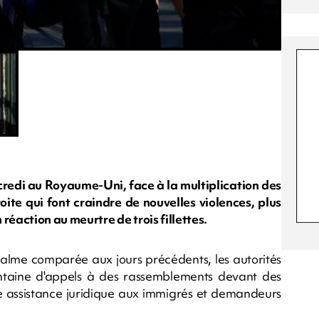
ercredi au Royaume-Uni, face à la multiplication des
ite qui font craindre de nouvelles violences, plus
réaction au meurtre de trois fillettes.
 calme comparée aux jours précédents, les autorités
rentaine d'appels à des rassemblements devant des
e assistance juridique aux immigrés et demandeurs