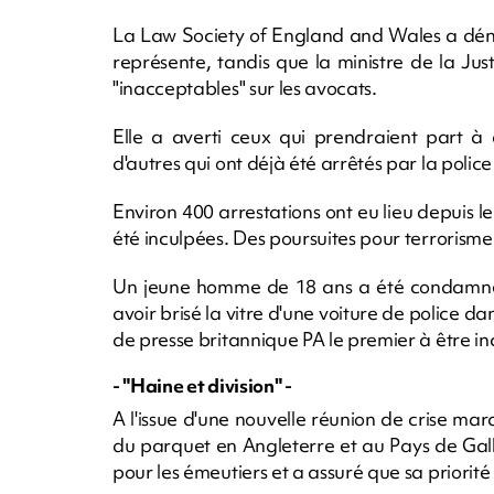
La Law Society of England and Wales a dénon
représente, tandis que la ministre de la 
"inacceptables" sur les avocats.
Elle a averti ceux qui prendraient part à de
d'autres qui ont déjà été arrêtés par la poli
Environ 400 arrestations ont eu lieu depuis 
été inculpées. Des poursuites pour terrorism
Un jeune homme de 18 ans a été condamné
avoir brisé la vitre d'une voiture de police dan
de presse britannique PA le premier à être in
- "Haine et division" -
A l'issue d'une nouvelle réunion de crise mard
du parquet en Angleterre et au Pays de Galles
pour les émeutiers et a assuré que sa priorité 