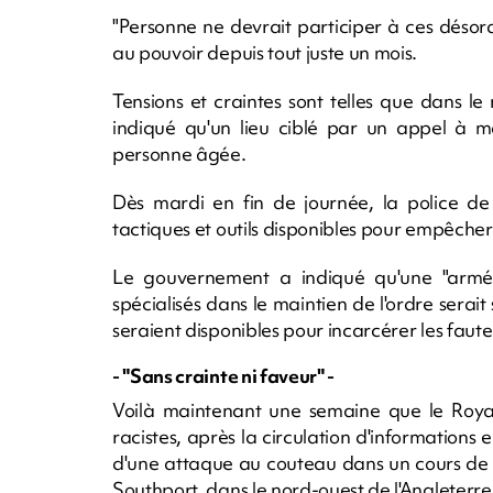
"Personne ne devrait participer à ces désordr
au pouvoir depuis tout juste un mois.
Tensions et craintes sont telles que dans le 
indiqué qu'un lieu ciblé par un appel à ma
personne âgée.
Dès mardi en fin de journée, la police de 
tactiques et outils disponibles pour empêcher
Le gouvernement a indiqué qu'une "armée
spécialisés dans le maintien de l'ordre serai
seraient disponibles pour incarcérer les faute
- "Sans crainte ni faveur" -
Voilà maintenant une semaine que le Roya
racistes, après la circulation d'informations 
d'une attaque au couteau dans un cours de d
Southport, dans le nord-ouest de l'Angleterre