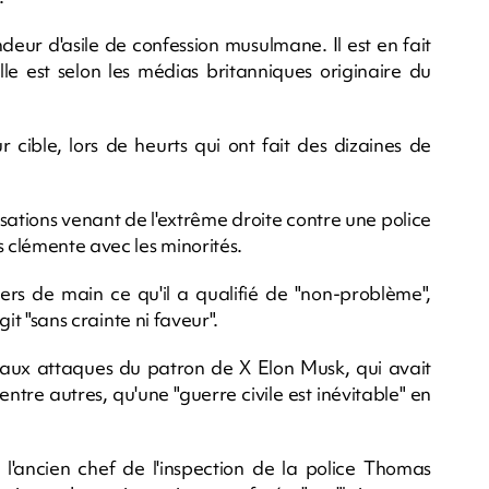
ur d'asile de confession musulmane. Il est en fait
lle est selon les médias britanniques originaire du
 cible, lors de heurts qui ont fait des dizaines de
sations venant de l'extrême droite contre une police
s clémente avec les minorités.
s de main ce qu'il a qualifié de "non-problème",
git "sans crainte ni faveur".
e aux attaques du patron de X Elon Musk, qui avait
ntre autres, qu'une "guerre civile est inévitable" en
 l'ancien chef de l'inspection de la police Thomas