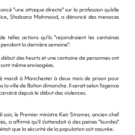
cé "une attaque directe" sur la profession qu'elle
Justice, Shabana Mahmood, a dénoncé des menaces
 telles actions qu'ils "rejoindraient les centaines
ce pendant la dernière semaine".
le début des heurts et une centaine de personnes ont
e sont même envisagées.
 mardi à Manchester à deux mois de prison pour
s la ville de Bolton dimanche. Il serait selon l'agence
carcéré depuis le début des violences.
i soir, le Premier ministre Keir Stramer, ancien chef
, a affirmé qu'il s'attendait à des peines "lourdes"
était que la sécurité de la population soit assurée.