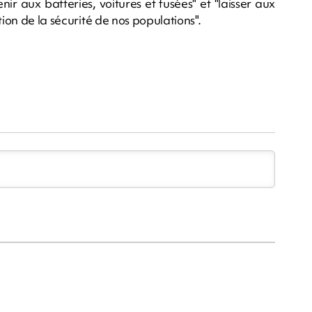
ir aux batteries, voitures et fusées" et "laisser aux
tion de la sécurité de nos populations".