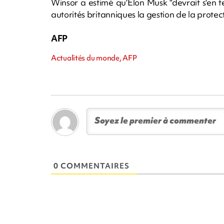
Winsor a estimé qu'Elon Musk "devrait s'en ten
autorités britanniques la gestion de la protec
AFP
Actualités du monde, AFP
0 COMMENTAIRES