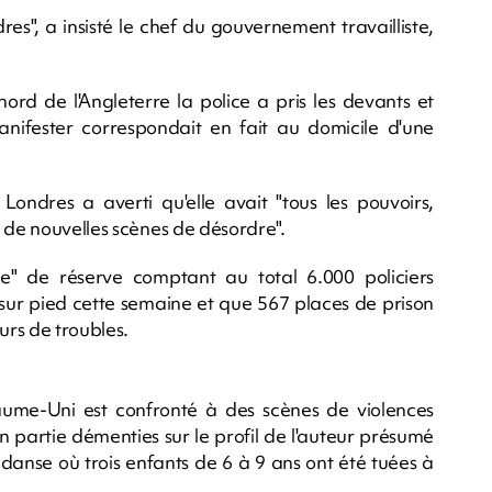
es", a insisté le chef du gouvernement travailliste,
nord de l'Angleterre la police a pris les devants et
nifester correspondait en fait au domicile d'une
Londres a averti qu'elle avait "tous les pouvoirs,
 de nouvelles scènes de désordre".
" de réserve comptant au total 6.000 policiers
t sur pied cette semaine et que 567 places de prison
urs de troubles.
ume-Uni est confronté à des scènes de violences
en partie démenties sur le profil de l'auteur présumé
anse où trois enfants de 6 à 9 ans ont été tuées à
.