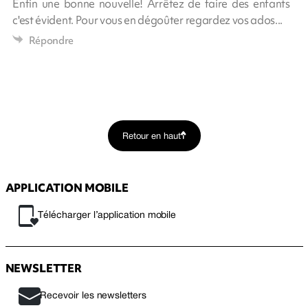
Enfin une bonne nouvelle! Arrêtez de faire des enfants
c'est évident. Pour vous en dégoûter regardez vos ados...
Répondre
Retour en haut
APPLICATION MOBILE
Télécharger l’application mobile
NEWSLETTER
Recevoir les newsletters