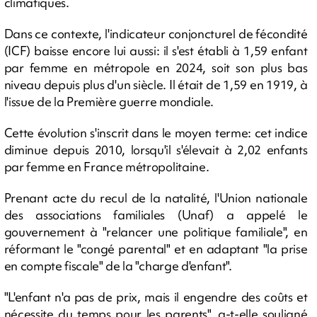
climatiques.
Dans ce contexte, l'indicateur conjoncturel de fécondité
(ICF) baisse encore lui aussi: il s'est établi à 1,59 enfant
par femme en métropole en 2024, soit son plus bas
niveau depuis plus d'un siècle. Il était de 1,59 en 1919, à
l'issue de la Première guerre mondiale.
Cette évolution s'inscrit dans le moyen terme: cet indice
diminue depuis 2010, lorsqu'il s'élevait à 2,02 enfants
par femme en France métropolitaine.
Prenant acte du recul de la natalité, l'Union nationale
des associations familiales (Unaf) a appelé le
gouvernement à "relancer une politique familiale", en
réformant le "congé parental" et en adaptant "la prise
en compte fiscale" de la "charge d'enfant".
"L'enfant n'a pas de prix, mais il engendre des coûts et
nécessite du temps pour les parents", a-t-elle souligné