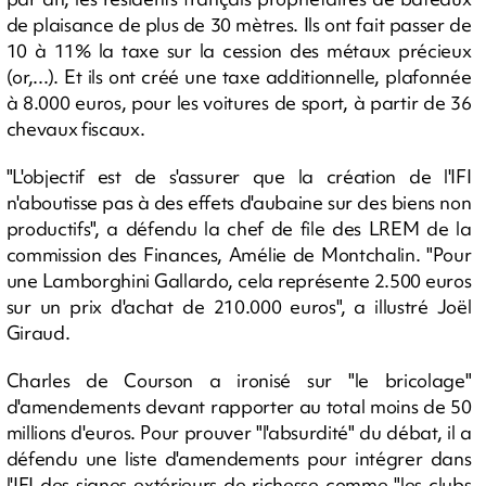
de plaisance de plus de 30 mètres. Ils ont fait passer de
10 à 11% la taxe sur la cession des métaux précieux
(or,...). Et ils ont créé une taxe additionnelle, plafonnée
à 8.000 euros, pour les voitures de sport, à partir de 36
chevaux fiscaux.
"L'objectif est de s'assurer que la création de l'IFI
n'aboutisse pas à des effets d'aubaine sur des biens non
productifs", a défendu la chef de file des LREM de la
commission des Finances, Amélie de Montchalin. "Pour
une Lamborghini Gallardo, cela représente 2.500 euros
sur un prix d'achat de 210.000 euros", a illustré Joël
Giraud.
Charles de Courson a ironisé sur "le bricolage"
d'amendements devant rapporter au total moins de 50
millions d'euros. Pour prouver "l'absurdité" du débat, il a
défendu une liste d'amendements pour intégrer dans
l'IFI des signes extérieurs de richesse comme "les clubs