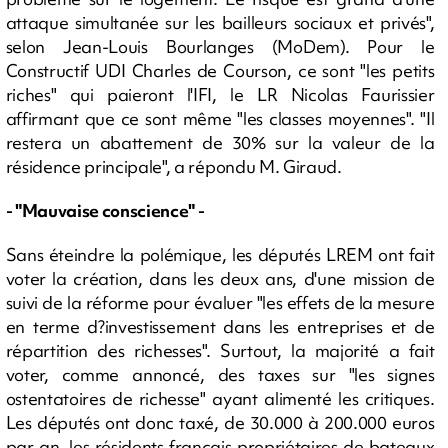
attaque simultanée sur les bailleurs sociaux et privés",
selon Jean-Louis Bourlanges (MoDem). Pour le
Constructif UDI Charles de Courson, ce sont "les petits
riches" qui paieront l'IFI, le LR Nicolas Faurissier
affirmant que ce sont même "les classes moyennes". "Il
restera un abattement de 30% sur la valeur de la
résidence principale", a répondu M. Giraud.
- "Mauvaise conscience" -
Sans éteindre la polémique, les députés LREM ont fait
voter la création, dans les deux ans, d'une mission de
suivi de la réforme pour évaluer "les effets de la mesure
en terme d?investissement dans les entreprises et de
répartition des richesses". Surtout, la majorité a fait
voter, comme annoncé, des taxes sur "les signes
ostentatoires de richesse" ayant alimenté les critiques.
Les députés ont donc taxé, de 30.000 à 200.000 euros
par an, les résidents français propriétaires de bateaux