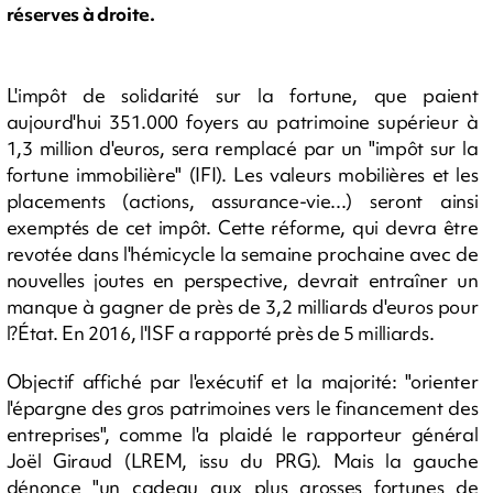
réserves à droite.
L'impôt de solidarité sur la fortune, que paient
aujourd'hui 351.000 foyers au patrimoine supérieur à
1,3 million d'euros, sera remplacé par un "impôt sur la
fortune immobilière" (IFI). Les valeurs mobilières et les
placements (actions, assurance-vie...) seront ainsi
exemptés de cet impôt. Cette réforme, qui devra être
revotée dans l'hémicycle la semaine prochaine avec de
nouvelles joutes en perspective, devrait entraîner un
manque à gagner de près de 3,2 milliards d'euros pour
l?État. En 2016, l'ISF a rapporté près de 5 milliards.
Objectif affiché par l'exécutif et la majorité: "orienter
l'épargne des gros patrimoines vers le financement des
entreprises", comme l'a plaidé le rapporteur général
Joël Giraud (LREM, issu du PRG). Mais la gauche
dénonce "un cadeau aux plus grosses fortunes de