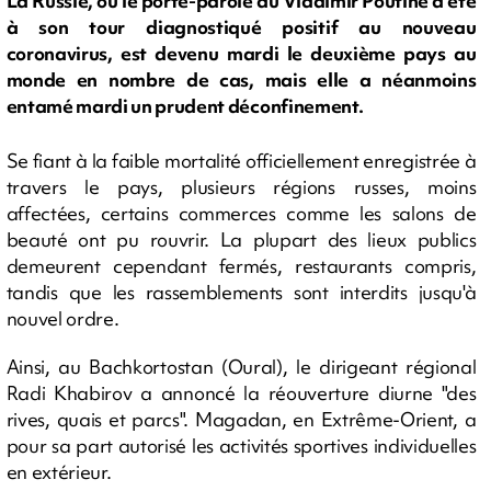
La Russie, où le porte-parole du Vladimir Poutine a été
à son tour diagnostiqué positif au nouveau
coronavirus, est devenu mardi le deuxième pays au
monde en nombre de cas, mais elle a néanmoins
entamé mardi un prudent déconfinement.
Se fiant à la faible mortalité officiellement enregistrée à
travers le pays, plusieurs régions russes, moins
affectées, certains commerces comme les salons de
beauté ont pu rouvrir. La plupart des lieux publics
demeurent cependant fermés, restaurants compris,
tandis que les rassemblements sont interdits jusqu'à
nouvel ordre.
Ainsi, au Bachkortostan (Oural), le dirigeant régional
Radi Khabirov a annoncé la réouverture diurne "des
rives, quais et parcs". Magadan, en Extrême-Orient, a
pour sa part autorisé les activités sportives individuelles
en extérieur.