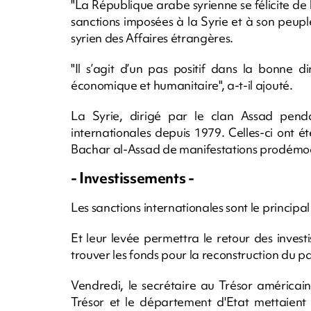
"La République arabe syrienne se félicite de
sanctions imposées à la Syrie et à son peupl
syrien des Affaires étrangères.
"Il s’agit d’un pas positif dans la bonne d
économique et humanitaire", a-t-il ajouté.
La Syrie, dirigé par le clan Assad pendan
internationales depuis 1979. Celles-ci ont é
Bachar al-Assad de manifestations prodémoc
- Investissements -
Les sanctions internationales sont le principa
Et leur levée permettra le retour des invest
trouver les fonds pour la reconstruction du p
Vendredi, le secrétaire au Trésor américai
Trésor et le département d'Etat mettaient