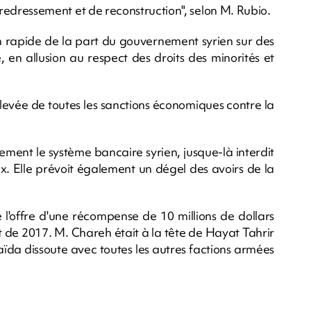
de redressement et de reconstruction", selon M. Rubio.
n rapide de la part du gouvernement syrien sur des
té, en allusion au respect des droits des minorités et
levée de toutes les sanctions économiques contre la
ement le système bancaire syrien, jusque-là interdit
x. Elle prévoit également un dégel des avoirs de la
l'offre d'une récompense de 10 millions de dollars
 de 2017. M. Chareh était à la tête de Hayat Tahrir
ïda dissoute avec toutes les autres factions armées