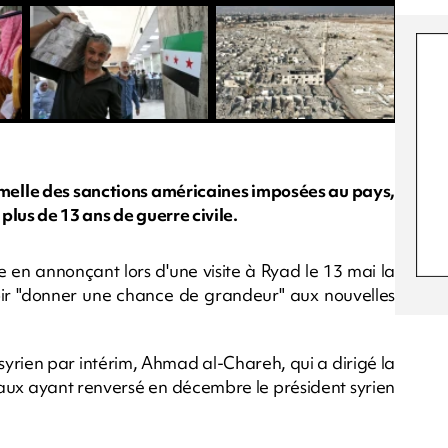
ormelle des sanctions américaines imposées au pays,
lus de 13 ans de guerre civile.
 en annonçant lors d'une visite à Ryad le 13 mai la
loir "donner une chance de grandeur" aux nouvelles
 syrien par intérim, Ahmad al-Chareh, qui a dirigé la
icaux ayant renversé en décembre le président syrien