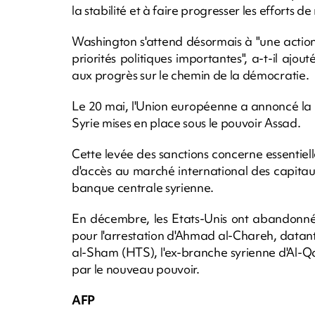
la stabilité et à faire progresser les efforts 
Washington s'attend désormais à "une actio
priorités politiques importantes", a-t-il ajou
aux progrès sur le chemin de la démocratie.
Le 20 mai, l'Union européenne a annoncé la 
Syrie mises en place sous le pouvoir Assad.
Cette levée des sanctions concerne essentiell
d'accès au marché international des capitau
banque centrale syrienne.
En décembre, les Etats-Unis ont abandonné 
pour l'arrestation d'Ahmad al-Chareh, datant
al-Sham (HTS), l'ex-branche syrienne d'Al-Qa
par le nouveau pouvoir.
AFP