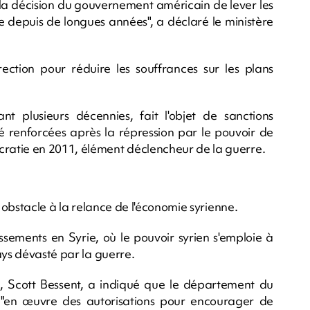
 la décision du gouvernement américain de lever les
e depuis de longues années", a déclaré le ministère
irection pour réduire les souffrances sur les plans
t plusieurs décennies, fait l'objet de sanctions
té renforcées après la répression par le pouvoir de
ratie en 2011, élément déclencheur de la guerre.
l obstacle à la relance de l'économie syrienne.
issements en Syrie, où le pouvoir syrien s'emploie à
ays dévasté par la guerre.
n, Scott Bessent, a indiqué que le département du
 "en œuvre des autorisations pour encourager de