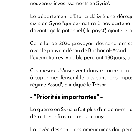
nouveaux investissements en Syrie".
Le département d'Etat a délivré une dérogati
civils en Syrie "qui permettra à nos partenair
davantage le potentiel (du pays)", ajoute le
Cette loi de 2020 prévoyait des sanctions s
avec le pouvoir déchu de Bachar al-Assad.
L'exemption est valable pendant 180 jours, a 
Ces mesures "s'inscrivent dans le cadre d'un
à supprimer l'ensemble des sanctions impo
régime Assad", a indiqué le Trésor.
- "Priorités importantes" -
La guerre en Syrie a fait plus d'un demi-millio
détruit les infrastructures du pays.
La levée des sanctions américaines doit perm