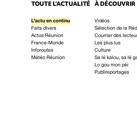
TOUTE L’ACTUALITÉ
À DÉCOUVRIR
L’actu en continu
Vidéos
Faits divers
Sélection de la Ré
Actus Réunion
Courrier des lecteu
France-Monde
Les plus lus
Inforoutes
Culture
Météo Réunion
Sa lé kalou, sa lé
Lo gou mon péi
Publireportages