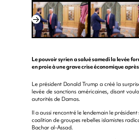
Le pouvoir syrien a salué samedi la levée f
en proie à une grave crise économique après p
Le président Donald Trump a créé la surprise
levée de sanctions américaines, disant vou
autorités de Damas.
Il a aussi rencontré le lendemain le président
coalition de groupes rebelles islamistes rad
Bachar al-Assad.