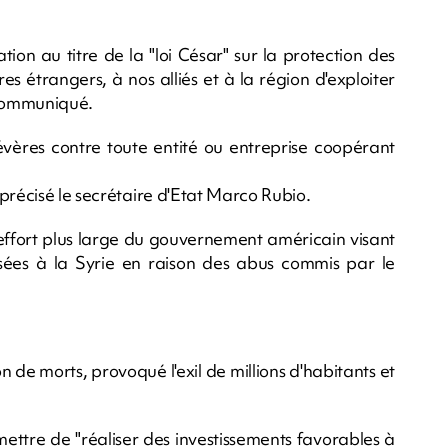
on au titre de la "loi César" sur la protection des
es étrangers, à nos alliés et à la région d'exploiter
 communiqué.
évères contre toute entité ou entreprise coopérant
précisé le secrétaire d'Etat Marco Rubio.
 effort plus large du gouvernement américain visant
sées à la Syrie en raison des abus commis par le
n de morts, provoqué l'exil de millions d'habitants et
ettre de "réaliser des investissements favorables à