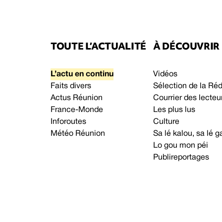
TOUTE L’ACTUALITÉ
À DÉCOUVRIR
L’actu en continu
Vidéos
Faits divers
Sélection de la Ré
Actus Réunion
Courrier des lecteu
France-Monde
Les plus lus
Inforoutes
Culture
Météo Réunion
Sa lé kalou, sa lé
Lo gou mon péi
Publireportages