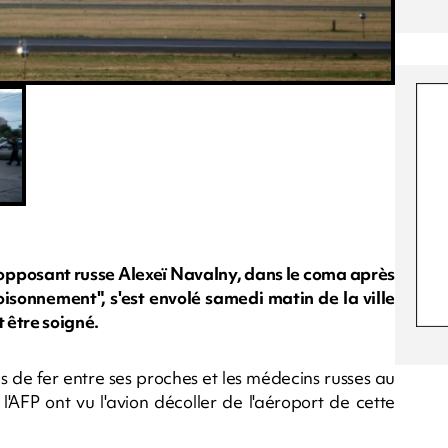
l opposant russe Alexeï Navalny, dans le coma après
isonnement", s'est envolé samedi matin de la ville
t être soigné.
 de fer entre ses proches et les médecins russes au
l'AFP ont vu l'avion décoller de l'aéroport de cette