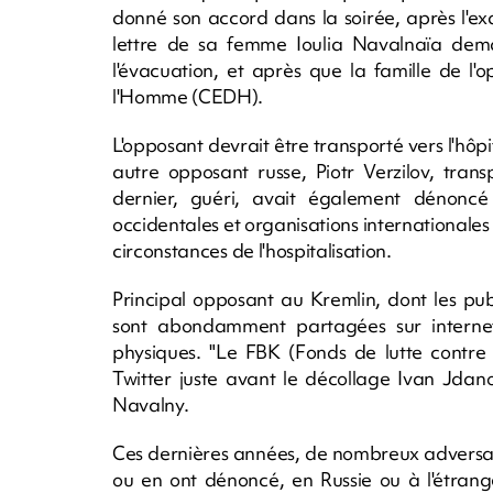
donné son accord dans la soirée, après l'
lettre de sa femme Ioulia Navalnaïa dema
l'évacuation, et après que la famille de l
l'Homme (CEDH).
L'opposant devrait être transporté vers l'hôpi
autre opposant russe, Piotr Verzilov, tr
dernier, guéri, avait également dénonc
occidentales et organisations internationales 
circonstances de l'hospitalisation.
Principal opposant au Kremlin, dont les pub
sont abondamment partagées sur internet
physiques. "Le FBK (Fonds de lutte contre l
Twitter juste avant le décollage Ivan Jdan
Navalny.
Ces dernières années, de nombreux adversai
ou en ont dénoncé, en Russie ou à l'étrange