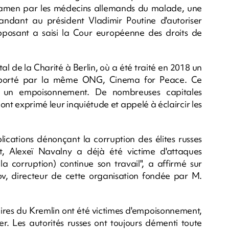
examen par les médecins allemands du malade, une
ndant au président Vladimir Poutine d'autoriser
'opposant a saisi la Cour européenne des droits de
tal de la Charité à Berlin, où a été traité en 2018 un
ansporté par la même ONG, Cinema for Peace. Ce
é un empoisonnement. De nombreuses capitales
ont exprimé leur inquiétude et appelé à éclaircir les
lications dénonçant la corruption des élites russes
, Alexeï Navalny a déjà été victime d'attaques
a corruption) continue son travail", a affirmé sur
ov, directeur de cette organisation fondée par M.
res du Kremlin ont été victimes d'empoisonnement,
r. Les autorités russes ont toujours démenti toute