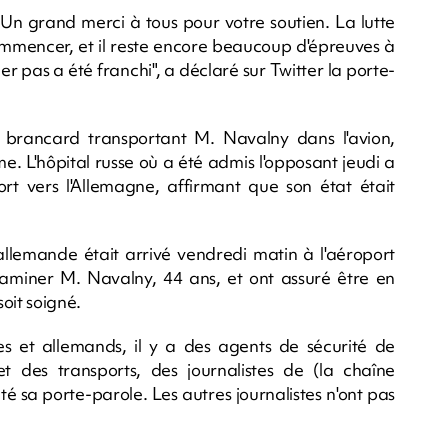
. Un grand merci à tous pour votre soutien. La lutte
 commencer, et il reste encore beaucoup d'épreuves à
r pas a été franchi", a déclaré sur Twitter la porte-
 brancard transportant M. Navalny dans l'avion,
. L'hôpital russe où a été admis l'opposant jeudi a
t vers l'Allemagne, affirmant que son état était
lemande était arrivé vendredi matin à l'aéroport
miner M. Navalny, 44 ans, et ont assuré être en
soit soigné.
s et allemands, il y a des agents de sécurité de
 et des transports, des journalistes de (la chaîne
é sa porte-parole. Les autres journalistes n'ont pas