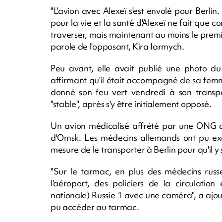
"L'avion avec Alexeï s'est envolé pour Berlin
pour la vie et la santé d'Alexeï ne fait que
traverser, mais maintenant au moins le premie
parole de l'opposant, Kira Iarmych.
Peu avant, elle avait publié une photo du
affirmant qu'il était accompagné de sa femme
donné son feu vert vendredi à son transpor
"stable", après s'y être initialement opposé.
Un avion médicalisé affrété par une ONG al
d'Omsk. Les médecins allemands ont pu exa
mesure de le transporter à Berlin pour qu'il y 
"Sur le tarmac, en plus des médecins russe
l'aéroport, des policiers de la circulation
nationale) Russie 1 avec une caméra", a ajout
pu accéder au tarmac.