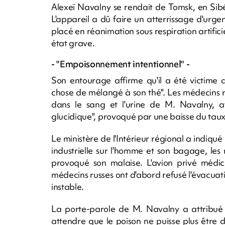
Alexeï Navalny se rendait de Tomsk, en Sibé
L'appareil a dû faire un atterrissage d'urge
placé en réanimation sous respiration artifici
état grave.
- "Empoisonnement intentionnel" -
Son entourage affirme qu'il a été victime 
chose de mélangé à son thé". Les médecins r
dans le sang et l'urine de M. Navalny, aff
glucidique", provoqué par une baisse du taux
Le ministère de l'Intérieur régional a indiqu
industrielle sur l'homme et son bagage, les
provoqué son malaise. L'avion privé médic
médecins russes ont d'abord refusé l'évacuat
instable.
La porte-parole de M. Navalny a attribué 
attendre que le poison ne puisse plus être 