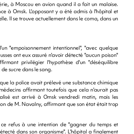
rie, à Moscou en avion quand il a fait un malaise.
nce à Omsk. L'opposant y a été admis à l'hôpital et
elle. Il se trouve actuellement dans le coma, dans un
d'un "empoisonnement intentionnel", "avec quelque
usses ont eux assuré n'avoir détecté "aucun poison"
irmant privilégier l'hypothèse d'un "déséquilibre
 de sucre dans le sang.
é que la police avait prélevé une substance chimique
 médecins affirmant toutefois que cela n'aurait pas
alisé est arrivé à Omsk vendredi matin, mais les
ion de M. Navalny, affirmant que son état était trop
ce refus à une intention de "gagner du temps et
détecté dans son organisme". L'hôpital a finalement