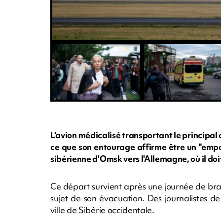
L'avion médicalisé transportant le principa
ce que son entourage affirme être un "empo
sibérienne d'Omsk vers l'Allemagne, où il doi
Ce départ survient après une journée de bras
sujet de son évacuation. Des journalistes de 
ville de Sibérie occidentale.