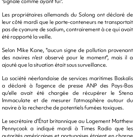
"signalé comme ayant fui".
Les propriétaires allemands du Solong ont déclaré de
leur côté mardi que le porte-conteneurs ne transportait
pas de cyanure de sodium, contrairement à ce qui avait
été rapporté la veille.
Selon Mike Kane, "aucun signe de pollution provenant
des navires n'est observé pour le moment", mais il a
ajouté que la situation était sous surveillance.
La société néerlandaise de services maritimes Boskalis
a déclaré à l'agence de presse ANP des Pays-Bas
qu'elle avait été chargée de récupérer le Stena
Immaculate et de mesurer l'atmosphère autour du
navire à la recherche de potentiels fumées toxiques.
Le secrétaire d'État britannique au Logement Matthew
Pennycook a indiqué mardi à Times Radio que les
autorités américaines et portugaises étaient en charge