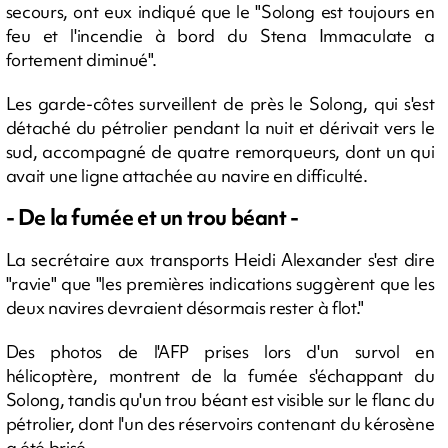
secours, ont eux indiqué que le "Solong est toujours en
feu et l'incendie à bord du Stena Immaculate a
fortement diminué".
Les garde-côtes surveillent de près le Solong, qui s'est
détaché du pétrolier pendant la nuit et dérivait vers le
sud, accompagné de quatre remorqueurs, dont un qui
avait une ligne attachée au navire en difficulté.
- De la fumée et un trou béant -
La secrétaire aux transports Heidi Alexander s'est dire
"ravie" que "les premières indications suggèrent que les
deux navires devraient désormais rester à flot."
Des photos de l'AFP prises lors d'un survol en
hélicoptère, montrent de la fumée s'échappant du
Solong, tandis qu'un trou béant est visible sur le flanc du
pétrolier, dont l'un des réservoirs contenant du kérosène
a été brisé.