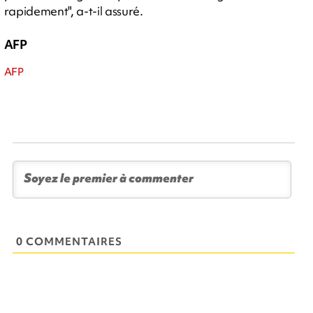
rapidement", a-t-il assuré.
AFP
AFP
0 COMMENTAIRES