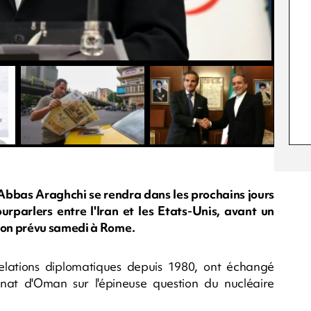
 Abbas Araghchi se rendra dans les prochains jours
parlers entre l'Iran et les Etats-Unis, avant un
ton prévu samedi à Rome.
e relations diplomatiques depuis 1980, ont échangé
nat d'Oman sur l'épineuse question du nucléaire