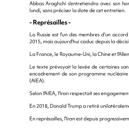
Abbas Araghchi s'entretiendra avec son ho
lundi, sans préciser la date de cet entretien.
- Représailles -
La Russie est l'un des membres d'un accord i
2015, mais aujourd'hui caduc depuis la décisi
La France, le Royaume-Uni, la Chine et l'All
Le texte prévoyait la levée de certaines san
encadrement de son programme nucléaire pa
(AIEA).
Selon l'AIEA, l'Iran respectait ses engagement
En 2018, Donald Trump a retiré unilatéralemen
En représailles, l'Iran est depuis progressiv