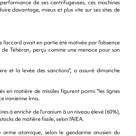
performance de ses centrifugeuses, ces machines
oduire davantage, mieux et plus vite sur ses sites de
 l'accord avait en partie été motivée par l'absence
ue de Téhéran, perçu comme une menace pour son
éaire et la levée des sanctions", a assuré dimanche
tés en matière de missiles figurent parmi "les lignes
ce iranienne Irna.
aires à enrichir de l'uranium à un niveau élevé (60%),
ocks de matière fissile, selon l'AIEA.
e arme atomique, selon le gendarme onusien du