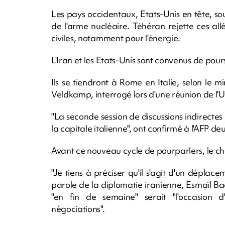
Les pays occidentaux, Etats-Unis en tête, so
de l'arme nucléaire. Téhéran rejette ces all
civiles, notamment pour l'énergie.
L'Iran et les Etats-Unis sont convenus de pours
Ils se tiendront à Rome en Italie, selon le 
Veldkamp, interrogé lors d'une réunion de l
"La seconde session de discussions indirectes 
la capitale italienne", ont confirmé à l'AFP 
Avant ce nouveau cycle de pourparlers, le ch
"Je tiens à préciser qu'il s'agit d'un déplace
parole de la diplomatie iranienne, Esmaïl Bag
"en fin de semaine" serait "l'occasion 
négociations".