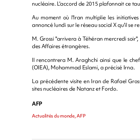
nucléaire. L'accord de 2015 plafonnait ce ta
Au moment où l'Iran multiplie les initiative
annoncé lundi sur le réseau social X qu'il se r
M. Grossi "arrivera à Téhéran mercredi soir",
des Affaires étrangères.
Il rencontrera M. Araghchi ainsi que le che
(OIEA), Mohammad Eslami, a précisé Irna.
La précédente visite en Iran de Rafael Gross
sites nucléaires de Natanz et Fordo.
AFP
Actualités du monde, AFP