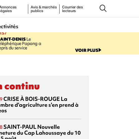
Annonces
Avis & marchés
Courrier des
légales
publics
lecteurs
ectivités
1:57
AINT-DENIS
Le
éléphérique Papang a
epris du service
VOIR PLUS
 continu
CRISE À BOIS-ROUGE
La
9
mbre d'agriculture s'en prend à
eos
SAINT-PAUL
Nouvelle
8
meture du Cap Lahoussaye du 10
15 août