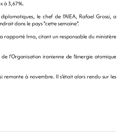
ux à 3,67%.
s diplomatiques, le chef de l'AIEA, Rafael Grossi, a
endrait dans le pays "cette semaine".
 a rapporté Irna, citant un responsable du ministère
f de l'Organisation iranienne de l'énergie atomique
i remonte à novembre. Il s'était alors rendu sur les