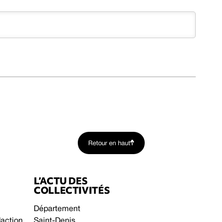
Retour en haut
L’ACTU DES
COLLECTIVITÉS
Département
daction
Saint-Denis