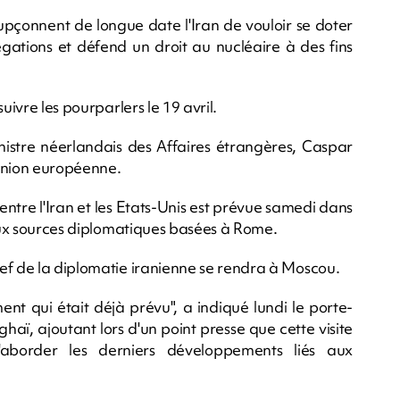
upçonnent de longue date l'Iran de vouloir se doter
égations et défend un droit au nucléaire à des fins
uivre les pourparlers le 19 avril.
ministre néerlandais des Affaires étrangères, Caspar
'Union européenne.
entre l'Iran et les Etats-Unis est prévue samedi dans
deux sources diplomatiques basées à Rome.
ef de la diplomatie iranienne se rendra à Moscou.
ment qui était déjà prévu", a indiqué lundi le porte-
haï, ajoutant lors d'un point presse que cette visite
d'aborder les derniers développements liés aux