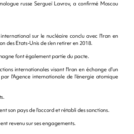
mologue russe Sergueï Lavrov, a confirmé Moscou
nternational sur le nucléaire conclu avec l'Iran en
on des Etats-Unis de s'en retirer en 2018.
emagne font également partie du pacte.
ctions internationales visant l'Iran en échange d'un
r l'Agence internationale de l'énergie atomique
s.
t son pays de l'accord et rétabli des sanctions.
ement revenu sur ses engagements.