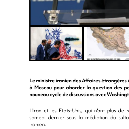
Le ministre iranien des Affaires étrangères
à Moscou pour aborder la question des pour
nouveau cycle de discussions avec Washing
L'Iran et les Etats-Unis, qui n'ont plus d
samedi dernier sous la médiation du sulta
iranien.