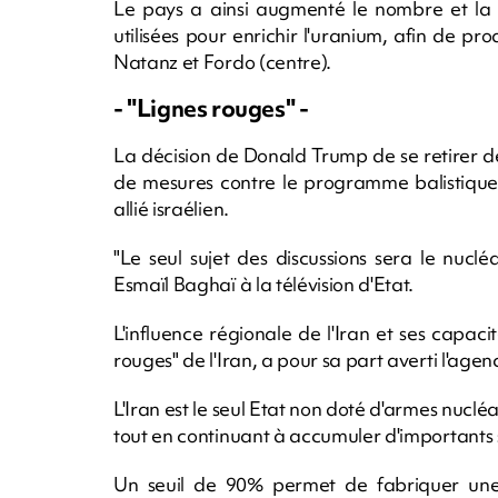
Le pays a ainsi augmenté le nombre et la 
utilisées pour enrichir l'uranium, afin de pr
Natanz et Fordo (centre).
- "Lignes rouges" -
La décision de Donald Trump de se retirer de
de mesures contre le programme balistiq
allié israélien.
"Le seul sujet des discussions sera le nucl
Esmaïl Baghaï à la télévision d'Etat.
L'influence régionale de l'Iran et ses capaci
rouges" de l'Iran, a pour sa part averti l'agen
L'Iran est le seul Etat non doté d'armes nuclé
tout en continuant à accumuler d'importants st
Un seuil de 90% permet de fabriquer un