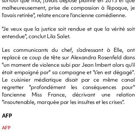
surtout que moi, j'avais déposé plainte en 2013 et que
malheureusement, prise de compassion à l'époque, je
l'avais retirée", relate encore l'ancienne comédienne.
"Je veux que la justice soit rendue et que la vérité soit
entendue", conclut Lila Salet.
Les communicants du chef, s'adressant à Elle, ont
replacé ce coup de tête sur Alexandra Rosenfeld dans
"un moment de violence subi par Jean Imbert alors qu'il
était empoigné par" sa compagne et "s'en est dégagé".
Le cuisinier médiatique disait par ce même canal
regretter "profondément les conséquences pour"
l'ancienne Miss France, décrivant une relation
"insoutenable, marquée par les insultes et les crises".
AFP
AFP