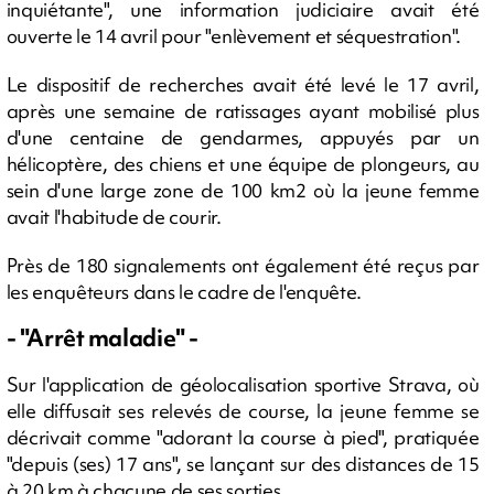
inquiétante", une information judiciaire avait été
ouverte le 14 avril pour "enlèvement et séquestration".
Le dispositif de recherches avait été levé le 17 avril,
après une semaine de ratissages ayant mobilisé plus
d'une centaine de gendarmes, appuyés par un
hélicoptère, des chiens et une équipe de plongeurs, au
sein d'une large zone de 100 km2 où la jeune femme
avait l'habitude de courir.
Près de 180 signalements ont également été reçus par
les enquêteurs dans le cadre de l'enquête.
- "Arrêt maladie" -
Sur l'application de géolocalisation sportive Strava, où
elle diffusait ses relevés de course, la jeune femme se
décrivait comme "adorant la course à pied", pratiquée
"depuis (ses) 17 ans", se lançant sur des distances de 15
à 20 km à chacune de ses sorties.