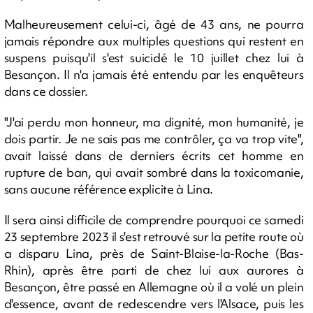
Malheureusement celui-ci, âgé de 43 ans, ne pourra
jamais répondre aux multiples questions qui restent en
suspens puisqu'il s'est suicidé le 10 juillet chez lui à
Besançon. Il n'a jamais été entendu par les enquêteurs
dans ce dossier.
"J'ai perdu mon honneur, ma dignité, mon humanité, je
dois partir. Je ne sais pas me contrôler, ça va trop vite",
avait laissé dans de derniers écrits cet homme en
rupture de ban, qui avait sombré dans la toxicomanie,
sans aucune référence explicite à Lina.
Il sera ainsi difficile de comprendre pourquoi ce samedi
23 septembre 2023 il s'est retrouvé sur la petite route où
a disparu Lina, près de Saint-Blaise-la-Roche (Bas-
Rhin), après être parti de chez lui aux aurores à
Besançon, être passé en Allemagne où il a volé un plein
d'essence, avant de redescendre vers l'Alsace, puis les