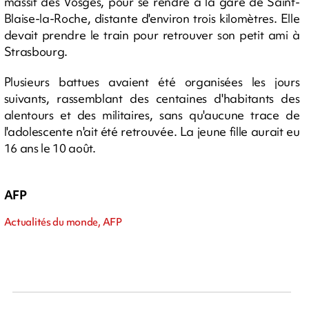
massif des Vosges, pour se rendre à la gare de Saint-
Blaise-la-Roche, distante d'environ trois kilomètres. Elle
devait prendre le train pour retrouver son petit ami à
Strasbourg.
Plusieurs battues avaient été organisées les jours
suivants, rassemblant des centaines d'habitants des
alentours et des militaires, sans qu'aucune trace de
l'adolescente n'ait été retrouvée. La jeune fille aurait eu
16 ans le 10 août.
AFP
Actualités du monde, AFP