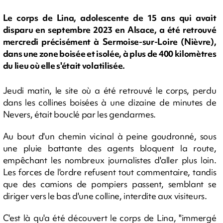
Le corps de Lina, adolescente de 15 ans qui avait
disparu en septembre 2023 en Alsace, a été retrouvé
mercredi précisément à Sermoise-sur-Loire (Nièvre),
dans une zone boisée et isolée, à plus de 400 kilomètres
du lieu où elle s'était volatilisée.
Jeudi matin, le site où a été retrouvé le corps, perdu
dans les collines boisées à une dizaine de minutes de
Nevers, était bouclé par les gendarmes.
Au bout d'un chemin vicinal à peine goudronné, sous
une pluie battante des agents bloquent la route,
empêchant les nombreux journalistes d'aller plus loin.
Les forces de l'ordre refusent tout commentaire, tandis
que des camions de pompiers passent, semblant se
diriger vers le bas d'une colline, interdite aux visiteurs.
C'est là qu'a été découvert le corps de Lina, "immergé