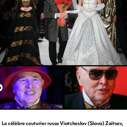
Le célèbre couturier russe Viatcheslav (Slava) Zaïtsev,