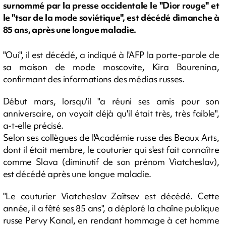
surnommé par la presse occidentale le "Dior rouge" et
le "tsar de la mode soviétique", est décédé dimanche à
85 ans, après une longue maladie.
"Oui", il est décédé, a indiqué à l'AFP la porte-parole de
sa maison de mode moscovite, Kira Bourenina,
confirmant des informations des médias russes.
Début mars, lorsqu'il "a réuni ses amis pour son
anniversaire, on voyait déjà qu'il était très, très faible",
a-t-elle précisé.
Selon ses collègues de l'Académie russe des Beaux Arts,
dont il était membre, le couturier qui s'est fait connaître
comme Slava (diminutif de son prénom Viatcheslav),
est décédé après une longue maladie.
"Le couturier Viatcheslav Zaïtsev est décédé. Cette
année, il a fêté ses 85 ans", a déploré la chaîne publique
russe Pervy Kanal, en rendant hommage à cet homme