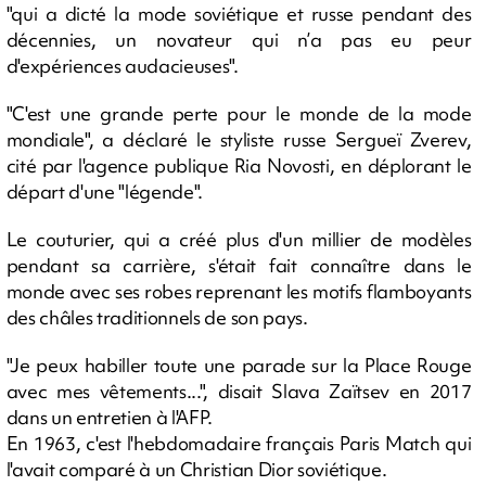
"qui a dicté la mode soviétique et russe pendant des
décennies, un novateur qui n’a pas eu peur
d'expériences audacieuses".
"C'est une grande perte pour le monde de la mode
mondiale", a déclaré le styliste russe Sergueï Zverev,
cité par l'agence publique Ria Novosti, en déplorant le
départ d'une "légende".
Le couturier, qui a créé plus d'un millier de modèles
pendant sa carrière, s'était fait connaître dans le
monde avec ses robes reprenant les motifs flamboyants
des châles traditionnels de son pays.
"Je peux habiller toute une parade sur la Place Rouge
avec mes vêtements...", disait Slava Zaïtsev en 2017
dans un entretien à l'AFP.
En 1963, c'est l'hebdomadaire français Paris Match qui
l'avait comparé à un Christian Dior soviétique.