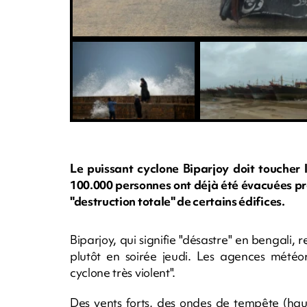
Le puissant cyclone Biparjoy doit toucher 
100.000 personnes ont déjà été évacuées pr
"destruction totale" de certains édifices.
Biparjoy, qui signifie "désastre" en bengali,
plutôt en soirée jeudi. Les agences météor
cyclone très violent".
Des vents forts, des ondes de tempête (hau