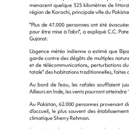
menacent quelque 325 kilomètres de littoral
région de Karachi, principale ville du Pakista
"Plus de 47.000 personnes ont été évacuées
pour être mise à l'abri", a expliqué C.C. Pat
Gujarat.
L'agence météo indienne a estimé que Bipar
garde contre des dégâts de multiples natur
et de télécommunications, perturbations du t
totale" des habitations traditionnelles, faites
Au bord de l'eau, les rafales soufflaient j
Ailleurs en Inde, les vents pourront atteindre
Au Pakistan, 62.000 personnes provenant du l
d'accueil, le plus souvent des établissemen
climatique Sherry Rehman.