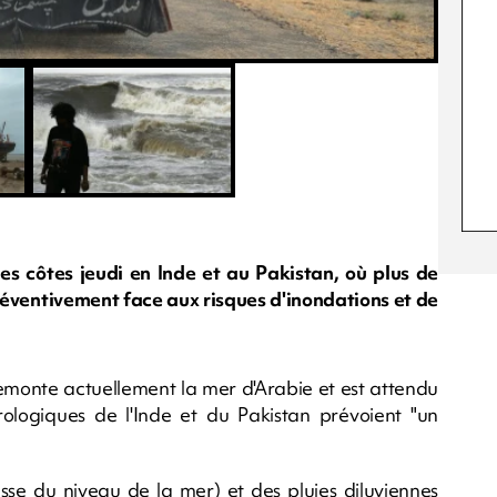
les côtes jeudi en Inde et au Pakistan, où plus de
éventivement face aux risques d'inondations et de
 remonte actuellement la mer d'Arabie et est attendu
ologiques de l'Inde et du Pakistan prévoient "un
sse du niveau de la mer) et des pluies diluviennes