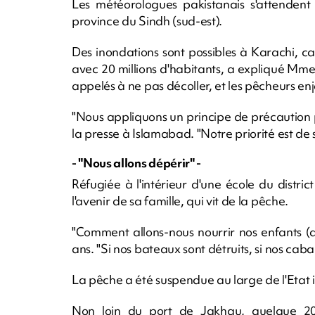
Les météorologues pakistanais s'attendent
province du Sindh (sud-est).
Des inondations sont possibles à Karachi, ca
avec 20 millions d'habitants, a expliqué Mme
appelés à ne pas décoller, et les pêcheurs enj
"Nous appliquons un principe de précaution pl
la presse à Islamabad. "Notre priorité est de 
- "Nous allons dépérir" -
Réfugiée à l'intérieur d'une école du distri
l'avenir de sa famille, qui vit de la pêche.
"Comment allons-nous nourrir nos enfants (ap
ans. "Si nos bateaux sont détruits, si nos caban
La pêche a été suspendue au large de l'Etat 
Non loin du port de Jakhau, quelque 20