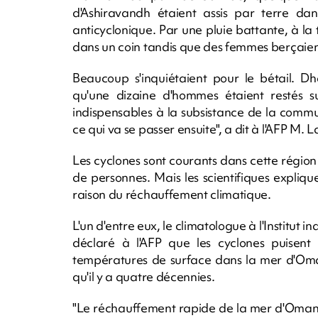
d'Ashiravandh étaient assis par terre da
anticyclonique. Par une pluie battante, à l
dans un coin tandis que des femmes berçaien
Beaucoup s'inquiétaient pour le bétail. D
qu'une dizaine d'hommes étaient restés s
indispensables à la subsistance de la comm
ce qui va se passer ensuite", a dit à l'AFP M. L
Les cyclones sont courants dans cette région 
de personnes. Mais les scientifiques expli
raison du réchauffement climatique.
L'un d'entre eux, le climatologue à l'Institut
déclaré à l'AFP que les cyclones puisent
températures de surface dans la mer d'Oman
qu'il y a quatre décennies.
"Le réchauffement rapide de la mer d'Oman,