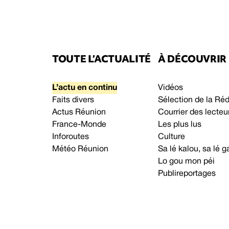
TOUTE L’ACTUALITÉ
À DÉCOUVRIR
L’actu en continu
Vidéos
Faits divers
Sélection de la Ré
Actus Réunion
Courrier des lecteu
France-Monde
Les plus lus
Inforoutes
Culture
Météo Réunion
Sa lé kalou, sa lé
Lo gou mon péi
Publireportages