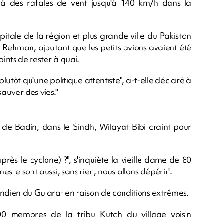
 à des rafales de vent jusqu'à 140 km/h dans la
pitale de la région et plus grande ville du Pakistan
 Rehman, ajoutant que les petits avions avaient été
oints de rester à quai.
utôt qu'une politique attentiste", a-t-elle déclaré à
sauver des vies."
ct de Badin, dans le Sindh, Wilayat Bibi craint pour
rès le cyclone) ?", s'inquiète la vieille dame de 80
es le sont aussi, sans rien, nous allons dépérir".
indien du Gujarat en raison de conditions extrêmes.
0 membres de la tribu Kutch du village voisin