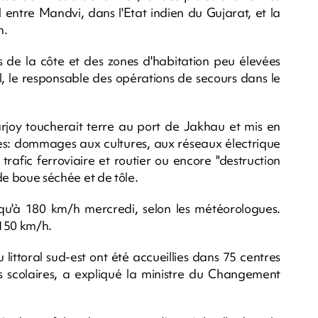
 entre Mandvi, dans l'Etat indien du Gujarat, et la
n.
 de la côte et des zones d'habitation peu élevées
el, le responsable des opérations de secours dans le
joy toucherait terre au port de Jakhau et mis en
es: dommages aux cultures, aux réseaux électrique
rafic ferroviaire et routier ou encore "destruction
 de boue séchée et de tôle.
usqu'à 180 km/h mercredi, selon les météorologues.
 150 km/h.
ittoral sud-est ont été accueillies dans 75 centres
ts scolaires, a expliqué la ministre du Changement