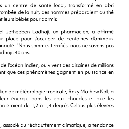
ns un centre de santé local, transformé en abri
a tombée de la nuit, des hommes préparaient du thé
t leurs bébés pour dormir.
hal Jetheeben Ladhaji, un pharmacien, a affirmé
ur place pour s'occuper de centaines d'animaux
unauté. "Nous sommes terrifiés, nous ne savons pas
adhaji, 40 ans.
de l'océan Indien, où vivent des dizaines de millions
quent que ces phénomènes gagnent en puissance en
 indien de météorologie tropicale, Roxy Mathew Koll, a
 leur énergie dans les eaux chaudes et que les
 étaient de 1,2 à 1,4 degrés Celsius plus élevées
 associé au réchauffement climatique, a tendance