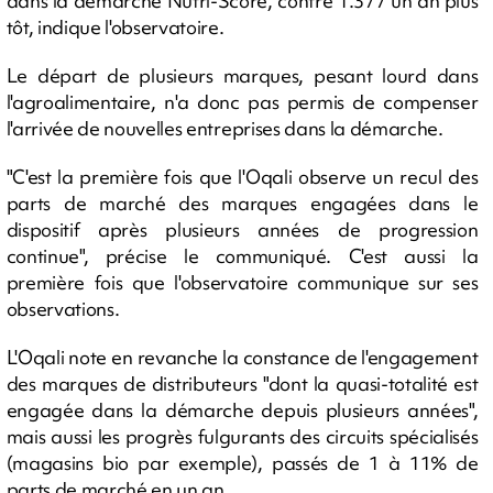
dans la démarche Nutri-Score, contre 1.377 un an plus
tôt, indique l'observatoire.
Le départ de plusieurs marques, pesant lourd dans
l'agroalimentaire, n'a donc pas permis de compenser
l'arrivée de nouvelles entreprises dans la démarche.
"C'est la première fois que l'Oqali observe un recul des
parts de marché des marques engagées dans le
dispositif après plusieurs années de progression
continue", précise le communiqué. C'est aussi la
première fois que l'observatoire communique sur ses
observations.
L'Oqali note en revanche la constance de l'engagement
des marques de distributeurs "dont la quasi-totalité est
engagée dans la démarche depuis plusieurs années",
mais aussi les progrès fulgurants des circuits spécialisés
(magasins bio par exemple), passés de 1 à 11% de
parts de marché en un an.