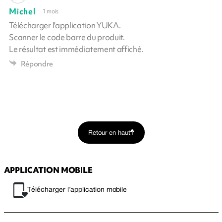
Michel
1 mois
Télécharger l'application YUKA.
Scanner le code barre du produit.
Le résultat est immédiatement affiché.
Répondre
Retour en haut
APPLICATION MOBILE
Télécharger l’application mobile