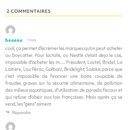
2 COMMENTAIRES
beeeee
1 mois
cool, ça permet d'écrémer les marques qu'on peut acheter
ou boycotter. Pour lactalis, ou Nestlé c'etait deja le cas,
impossible d'acheter les m..... Président, Lactel, Bridel, La
Laitière, Lou Pérac, Galbani, Bridelight, Salakis parce que
c'est impossible de financer une boite coupable de
fraudes graves sur la sécurité alimentaire, de pollution
des milieux aquatiques, d'utilisation de paradis fiscaux et
qui refuse d'obéir aux lois françaises. Mais après ça se
vend, les "gens" aiment.
Répondre