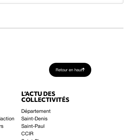
Retour en haut
L’ACTU DES
COLLECTIVITÉS
Département
daction
Saint-Denis
rs
Saint-Paul
CCIR