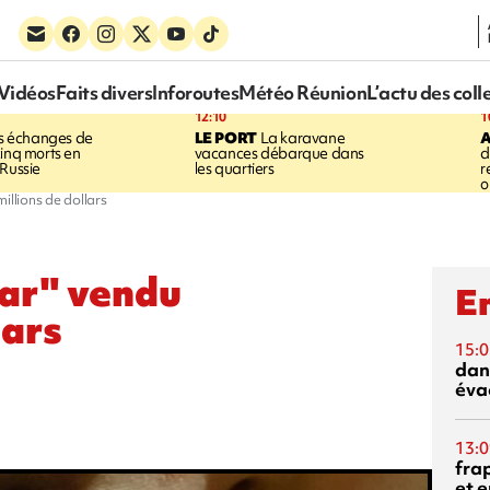
Vidéos
Faits divers
Inforoutes
Météo Réunion
L’actu des coll
12:10
1
 échanges de
LE PORT
La karavane
cinq morts en
vacances débarque dans
d
 Russie
les quartiers
r
o
illions de dollars
tar" vendu
En
lars
15:0
dan
éva
13:0
fra
et e