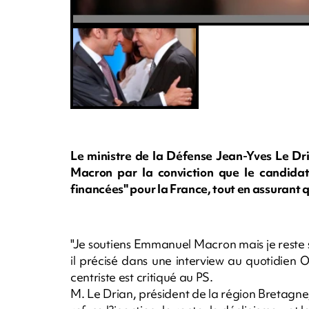
Le ministre de la Défense Jean-Yves Le Dri
Macron par la conviction que le candidat
financées" pour la France, tout en assurant qu'
"Je soutiens Emmanuel Macron mais je reste s
il précisé dans une interview au quotidien 
centriste est critiqué au PS.
M. Le Drian, président de la région Bretagne, f