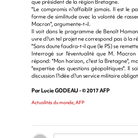
que président de la région Bretagne.
"Le compromis n?affaiblit jamais. Il est le 
forme de similitude avec la volonté de ra
Macron", argumente-t-il.
Il voit dans le programme de Benoît Hamon "
uvre d?un tel projet ne correspond pas à la réal
"Sans doute faudra-t-il que (le PS) se remette 
Interrogé sur l'éventualité que M. Macron
répond: "Mon horizon, c?est la Bretagne", mai
"expertise des questions géopolitiques". Il 
discussion l?idée d?un service militaire obligat
Par Lucie GODEAU - © 2017 AFP
Actualités du monde, AFP