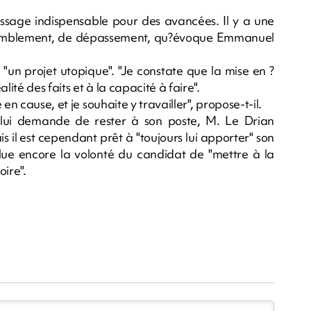
passage indispensable pour des avancées. Il y a une
ssemblement, de dépassement, qu?évoque Emmanuel
un projet utopique". "Je constate que la mise en ?
ité des faits et à la capacité à faire".
en cause, et je souhaite y travailler", propose-t-il.
 lui demande de rester à son poste, M. Le Drian
s il est cependant prêt à "toujours lui apporter" son
salue encore la volonté du candidat de "mettre à la
oire".