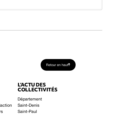
Retour en haut
L’ACTU DES
COLLECTIVITÉS
Département
daction
Saint-Denis
rs
Saint-Paul