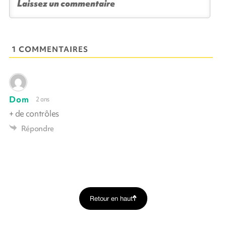
1 COMMENTAIRES
Dom
2 ans
+ de contrôles
Répondre
Retour en haut