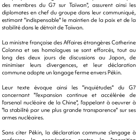
des membres du G7 sur Taïwan", assurent ainsi les
diplomates en chef du groupe dans leur communiqué,
estimant "indispensable" le maintien de la paix et de la
stabilité dans le détroit de Taïwan.
La ministre française des Affaires étrangères Catherine
Colonna et ses homologues se sont efforcés, tout au
long des deux jours de discussions au Japon, de
minimiser leurs divergences, et leur déclaration
commune adopte un langage ferme envers Pékin.
Leur texte évoque ainsi les "inquiétudes" du G7
concernant "l'expansion continue et accélérée de
l'arsenal nucléaire de la Chine", l'appelant à oeuvrer à
"la stabilité par une plus grande transparence" sur ses
armes nucléaires.
Sans citer Pékin, la déclaration commune s'engage à
renforcer la coopération contre la "coercition