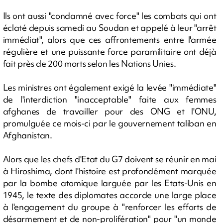
Ils ont aussi "condamné avec force" les combats qui ont
éclaté depuis samedi au Soudan et appelé à leur "arrêt
immédiat", alors que ces affrontements entre l'armée
régulière et une puissante force paramilitaire ont déjà
fait près de 200 morts selon les Nations Unies.
Les ministres ont également exigé la levée "immédiate"
de l'interdiction "inacceptable" faite aux femmes
afghanes de travailler pour des ONG et l'ONU,
promulguée ce mois-ci par le gouvernement taliban en
Afghanistan.
Alors que les chefs d'Etat du G7 doivent se réunir en mai
à Hiroshima, dont l'histoire est profondément marquée
par la bombe atomique larguée par les Etats-Unis en
1945, le texte des diplomates accorde une large place
à l'engagement du groupe à "renforcer les efforts de
désarmement et de non-prolifération" pour "un monde