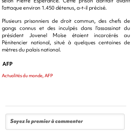
selon Pierre Espérance. Cette prison abritait avant
l'attaque environ 1.450 détenus, a-t-il précisé.
Plusieurs prisonniers de droit commun, des chefs de
gangs connus et des inculpés dans l'assassinat du
président Jovenel Moïse étaient incarcérés au
Pénitencier national, situé à quelques centaines de
mètres du palais national.
AFP
Actualités du monde, AFP