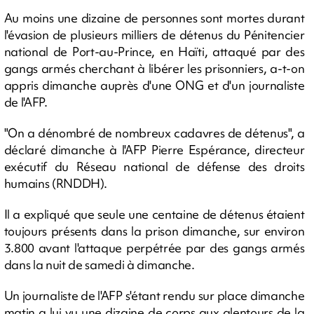
Au moins une dizaine de personnes sont mortes durant
l'évasion de plusieurs milliers de détenus du Pénitencier
national de Port-au-Prince, en Haïti, attaqué par des
gangs armés cherchant à libérer les prisonniers, a-t-on
appris dimanche auprès d'une ONG et d'un journaliste
de l'AFP.
"On a dénombré de nombreux cadavres de détenus", a
déclaré dimanche à l'AFP Pierre Espérance, directeur
exécutif du Réseau national de défense des droits
humains (RNDDH).
Il a expliqué que seule une centaine de détenus étaient
toujours présents dans la prison dimanche, sur environ
3.800 avant l'attaque perpétrée par des gangs armés
dans la nuit de samedi à dimanche.
Un journaliste de l'AFP s'étant rendu sur place dimanche
matin a lui vu une dizaine de corps aux alentours de la