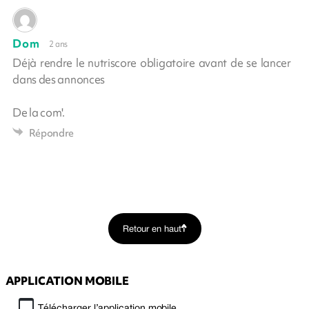
Dom
2 ans
Déjà rendre le nutriscore obligatoire avant de se lancer
dans des annonces
De la com'.
Répondre
Retour en haut
APPLICATION MOBILE
Télécharger l’application mobile