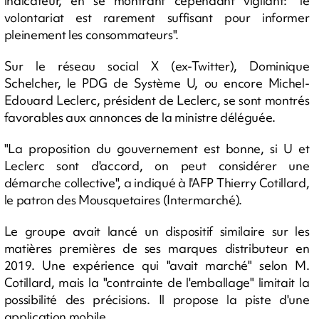
indicateur, en se montrant cependant vigilant: "le
volontariat est rarement suffisant pour informer
pleinement les consommateurs".
Sur le réseau social X (ex-Twitter), Dominique
Schelcher, le PDG de Système U, ou encore Michel-
Edouard Leclerc, président de Leclerc, se sont montrés
favorables aux annonces de la ministre déléguée.
"La proposition du gouvernement est bonne, si U et
Leclerc sont d'accord, on peut considérer une
démarche collective", a indiqué à l'AFP Thierry Cotillard,
le patron des Mousquetaires (Intermarché).
Le groupe avait lancé un dispositif similaire sur les
matières premières de ses marques distributeur en
2019. Une expérience qui "avait marché" selon M.
Cotillard, mais la "contrainte de l'emballage" limitait la
possibilité des précisions. Il propose la piste d'une
application mobile.