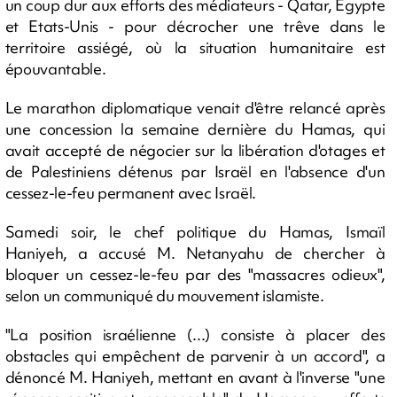
un coup dur aux efforts des médiateurs - Qatar, Egypte
et Etats-Unis - pour décrocher une trêve dans le
territoire assiégé, où la situation humanitaire est
épouvantable.
Le marathon diplomatique venait d'être relancé après
une concession la semaine dernière du Hamas, qui
avait accepté de négocier sur la libération d'otages et
de Palestiniens détenus par Israël en l'absence d'un
cessez-le-feu permanent avec Israël.
Samedi soir, le chef politique du Hamas, Ismaïl
Haniyeh, a accusé M. Netanyahu de chercher à
bloquer un cessez-le-feu par des "massacres odieux",
selon un communiqué du mouvement islamiste.
"La position israélienne (...) consiste à placer des
obstacles qui empêchent de parvenir à un accord", a
dénoncé M. Haniyeh, mettant en avant à l'inverse "une