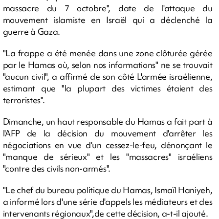
massacre du 7 octobre", date de l'attaque du
mouvement islamiste en Israël qui a déclenché la
guerre à Gaza.
"La frappe a été menée dans une zone clôturée gérée
par le Hamas où, selon nos informations" ne se trouvait
"aucun civil", a affirmé de son côté L'armée israélienne,
estimant que "la plupart des victimes étaient des
terroristes".
Dimanche, un haut responsable du Hamas a fait part à
l'AFP de la décision du mouvement d'arrêter les
négociations en vue d'un cessez-le-feu, dénonçant le
"manque de sérieux" et les "massacres" israéliens
"contre des civils non-armés".
"Le chef du bureau politique du Hamas, Ismaïl Haniyeh,
a informé lors d'une série d'appels les médiateurs et des
intervenants régionaux",de cette décision, a-t-il ajouté.