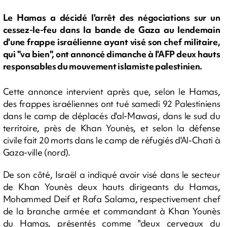
Le Hamas a décidé l'arrêt des négociations sur un
cessez-le-feu dans la bande de Gaza au lendemain
d'une frappe israélienne ayant visé son chef militaire,
qui "va bien", ont annoncé dimanche à l'AFP deux hauts
responsables du mouvement islamiste palestinien.
Cette annonce intervient après que, selon le Hamas,
des frappes israéliennes ont tué samedi 92 Palestiniens
dans le camp de déplacés d'al-Mawasi, dans le sud du
territoire, près de Khan Younès, et selon la défense
civile fait 20 morts dans le camp de réfugiés d'Al-Chati à
Gaza-ville (nord).
De son côté, Israël a indiqué avoir visé dans le secteur
de Khan Younès deux hauts dirigeants du Hamas,
Mohammed Deif et Rafa Salama, respectivement chef
de la branche armée et commandant à Khan Younès
du Hamas, présentés comme "deux cerveaux du