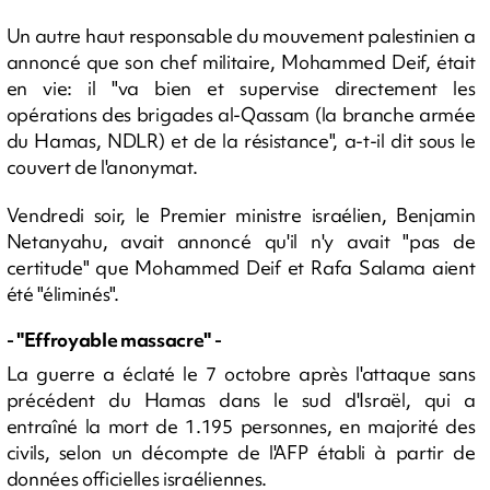
Un autre haut responsable du mouvement palestinien a
annoncé que son chef militaire, Mohammed Deif, était
en vie: il "va bien et supervise directement les
opérations des brigades al-Qassam (la branche armée
du Hamas, NDLR) et de la résistance", a-t-il dit sous le
couvert de l'anonymat.
Vendredi soir, le Premier ministre israélien, Benjamin
Netanyahu, avait annoncé qu'il n'y avait "pas de
certitude" que Mohammed Deif et Rafa Salama aient
été "éliminés".
- "Effroyable massacre" -
La guerre a éclaté le 7 octobre après l'attaque sans
précédent du Hamas dans le sud d'Israël, qui a
entraîné la mort de 1.195 personnes, en majorité des
civils, selon un décompte de l'AFP établi à partir de
données officielles israéliennes.