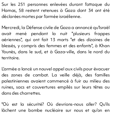
Sur les 251 personnes enlevées durant l'attaque du
Hamas, 58 restent retenues à Gaza dont 34 ont été
déclarées mortes par l'armée israélienne.
Mercredi, la Défense civile de Gaza a annoncé qu'Israël
avait mené pendant la nuit "plusieurs frappes
aériennes", qui ont fait 13 morts "et des dizaines de
blessés, y compris des femmes et des enfants", à Khan
Younès, dans le sud, et à Gaza-ville, dans le nord du
territoire.
L'armée a lancé un nouvel appel aux civils pour évacuer
des zones de combat. La veille déjà, des familles
palestiniennes avaient commencé à fuir au milieu des
ruines, sacs et couvertures empilés sur leurs têtes ou
dans des charrettes.
"Où est la sécurité? Où devrions-nous aller? Qu'ils
lâchent une bombe nucléaire sur nous et qu'on en