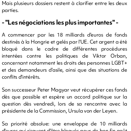
Mais plusieurs dossiers restent à clarifier entre les deux
parties.
- "Les négociations les plus importantes" -
A commencer par les 18 milliards d'euros de fonds
destinés à la Hongrie et gelés par l'UE. Cet argent a été
bloqué dans le cadre de différentes procédures
intentées contre les politiques de Viktor Orban,
concernant notamment les droits des personnes LGBT+
et des demandeurs d'asile, ainsi que des situations de
conflits d'intérêts.
Son successeur Peter Magyar veut récupérer ces fonds
dès que possible et espère un accord politique sur la
question dès vendredi, lors de sa rencontre avec la
présidente de la Commission, Ursula von der Leyen.
Sa priorité absolue: une enveloppe de 10 milliards
d'euros qui risquent d'être bloqués pour de bon fin août