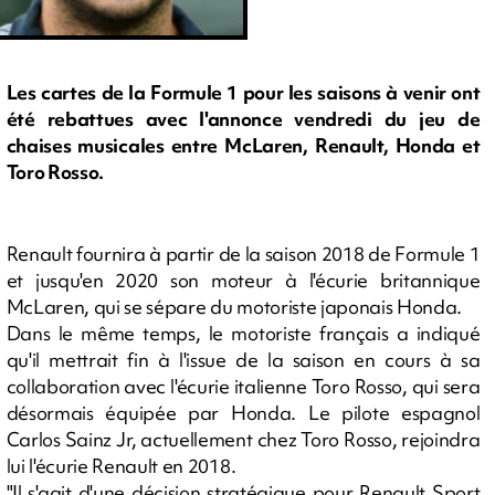
Les cartes de la Formule 1 pour les saisons à venir ont
été rebattues avec l'annonce vendredi du jeu de
chaises musicales entre McLaren, Renault, Honda et
Toro Rosso.
Renault fournira à partir de la saison 2018 de Formule 1
et jusqu'en 2020 son moteur à l'écurie britannique
McLaren, qui se sépare du motoriste japonais Honda.
Dans le même temps, le motoriste français a indiqué
qu'il mettrait fin à l'issue de la saison en cours à sa
collaboration avec l'écurie italienne Toro Rosso, qui sera
désormais équipée par Honda. Le pilote espagnol
Carlos Sainz Jr, actuellement chez Toro Rosso, rejoindra
lui l'écurie Renault en 2018.
"Il s'agit d'une décision stratégique pour Renault Sport