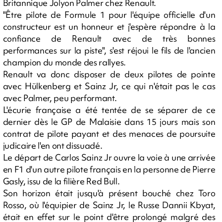
Britannique Jolyon Palmer chez Renault.
"Être pilote de Formule 1 pour l'équipe officielle d'un
constructeur est un honneur et j'espère répondre à la
confiance de Renault avec de très bonnes
performances sur la piste", s'est réjoui le fils de l'ancien
champion du monde des rallyes.
Renault va donc disposer de deux pilotes de pointe
avec Hülkenberg et Sainz Jr, ce qui n'était pas le cas
avec Palmer, peu performant.
L'écurie française a été tentée de se séparer de ce
dernier dès le GP de Malaisie dans 15 jours mais son
contrat de pilote payant et des menaces de poursuite
judicaire l'en ont dissuadé.
Le départ de Carlos Sainz Jr ouvre la voie à une arrivée
en F1 d'un autre pilote français en la personne de Pierre
Gasly, issu de la filière Red Bull.
Son horizon était jusqu'à présent bouché chez Toro
Rosso, où l'équipier de Sainz Jr, le Russe Dannii Kbyat,
était en effet sur le point d'être prolongé malgré des