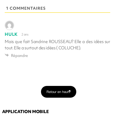
1 COMMENTAIRES
HULK
2 ans
Mais que fait Sandrine ROUSSEAU? Elle a des idées sur
tout. Elle a surtout des idées ( COLUCHE).
Répondre
Retour en haut
APPLICATION MOBILE