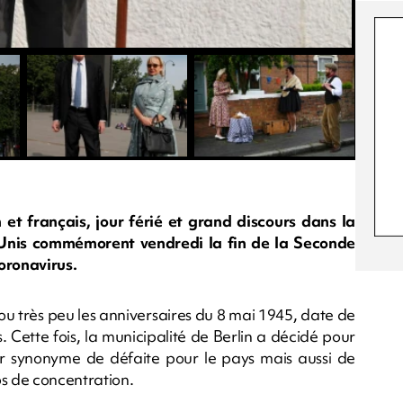
t français, jour férié et grand discours dans la
-Unis commémorent vendredi la fin de la Seconde
oronavirus.
u très peu les anniversaires du 8 mai 1945, date de
. Cette fois, la municipalité de Berlin a décidé pour
our synonyme de défaite pour le pays mais aussi de
ps de concentration.