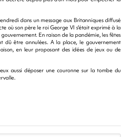
a vendredi dans un message aux Britanniques diffusé
e où son père le roi George VI s'était exprimé à la
 gouvernement. En raison de la pandémie, les fêtes
nt dû être annulées. A la place, le gouvernement
aison, en leur proposant des idées de jeux ou de
t eux aussi déposer une couronne sur la tombe du
rvalle.