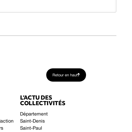
Retour en haut
L’ACTU DES
COLLECTIVITÉS
Département
daction
Saint-Denis
rs
Saint-Paul