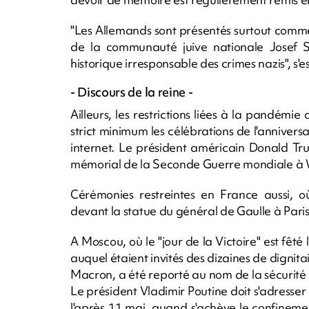
"Les Allemands sont présentés surtout comme 
de la communauté juive nationale Josef Schü
historique irresponsable des crimes nazis", s'es
- Discours de la reine -
Ailleurs, les restrictions liées à la pandémi
strict minimum les célébrations de l'annivers
internet. Le président américain Donald 
mémorial de la Seconde Guerre mondiale à 
Cérémonies restreintes en France aussi,
devant la statue du général de Gaulle à Pari
A Moscou, où le "jour de la Victoire" est fêté 
auquel étaient invités des dizaines de dignit
Macron, a été reporté au nom de la sécurité 
Le président Vladimir Poutine doit s'adresser
l'après 11 mai, quand s'achève le confinem