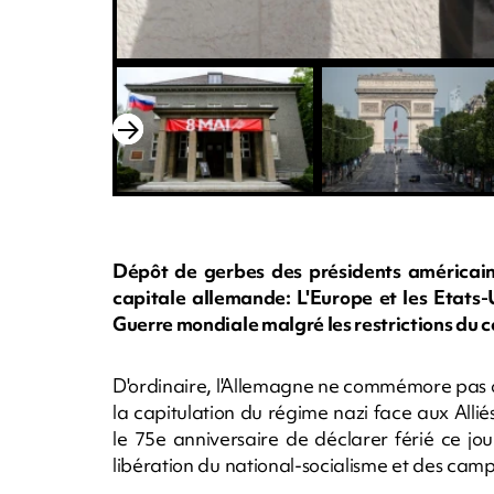
Dépôt de gerbes des présidents américain e
capitale allemande: L'Europe et les Etats
Guerre mondiale malgré les restrictions du c
D'ordinaire, l'Allemagne ne commémore pas o
la capitulation du régime nazi face aux Alliés
le 75e anniversaire de déclarer férié ce j
libération du national-socialisme et des cam