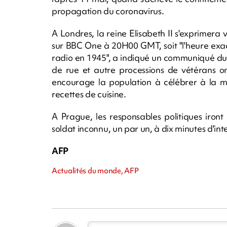
propagation du coronavirus.
A Londres, la reine Elisabeth II s'exprimer
sur BBC One à 20H00 GMT, soit "l'heure exact
radio en 1945", a indiqué un communiqué du
de rue et autre processions de vétérans o
encourage la population à célébrer à la m
recettes de cuisine.
A Prague, les responsables politiques iron
soldat inconnu, un par un, à dix minutes d'inte
AFP
Actualités du monde, AFP