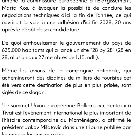
amené la commissaire européenne à l'Elargissement,
Marta Kos, à évoquer la possibilité de conclure les
négociations techniques d'ici la fin de l'année, ce qui
ouvrirait la voie à une adhésion d'ici fin 2028, 20 ans
après le dépôt de sa candidature.
De quoi enthousiasmer le gouvernement du pays de
625.000 habitants qui a lancé un site "28 by 28" (28 en
28, allusion aux 27 membres de l'UE, ndlr).
Même les avions de la compagnie nationale, qui
achemineront des dizaines de milliers de touristes cet
été vers cette destination de plus en plus prisée, sont
siglés de ce slogan.
"Le sommet Union européenne–Balkans occidentaux à
Tivat est l'événement international le plus important de
l'histoire contemporaine du Monténégro", a affirmé le
président Jakov Milatovic dans une tribune publiée par
les médias locaux mercredi.