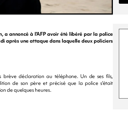
a annoncé à l'AFP avoir été libéré par la police
redi après une attaque dans laquelle deux policiers
rès brève déclaration au téléphone. Un de ses fils,
tion de son père et précisé que la police s'était
tion de quelques heures.