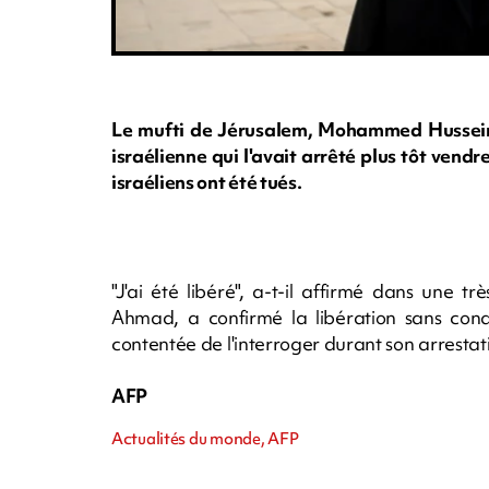
Le mufti de Jérusalem, Mohammed Hussein, 
israélienne qui l'avait arrêté plus tôt vend
israéliens ont été tués.
"J'ai été libéré", a-t-il affirmé dans une t
Ahmad, a confirmé la libération sans condi
contentée de l'interroger durant son arresta
AFP
Actualités du monde, AFP