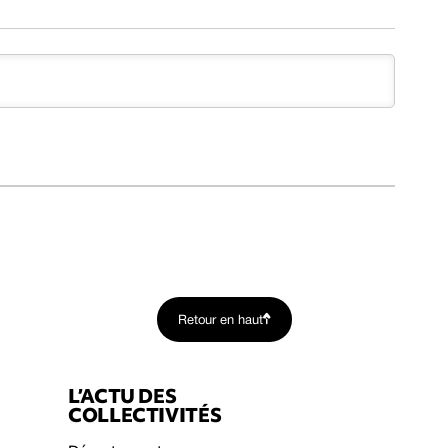
Retour en haut
L’ACTU DES
COLLECTIVITÉS