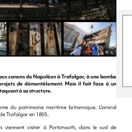
 aux canons de Napoléon à Trafalgar, à une bombe
rojets de démantèlement. Mais il fait face à un
taquent à sa structure.
ème du patrimoine maritime britannique. L'amiral
 de Trafalgar en 1805.
 viennent visiter à Portsmouth, dans le sud de