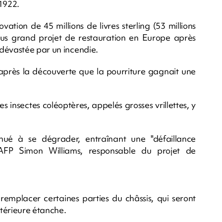
 1922.
vation de 45 millions de livres sterling (53 millions
us grand projet de restauration en Europe après
 dévastée par un incendie.
 après la découverte que la pourriture gagnait une
les insectes coléoptères, appelés grosses vrillettes, y
inué à se dégrader, entraînant une "défaillance
 l'AFP Simon Williams, responsable du projet de
 remplacer certaines parties du châssis, qui seront
térieure étanche.