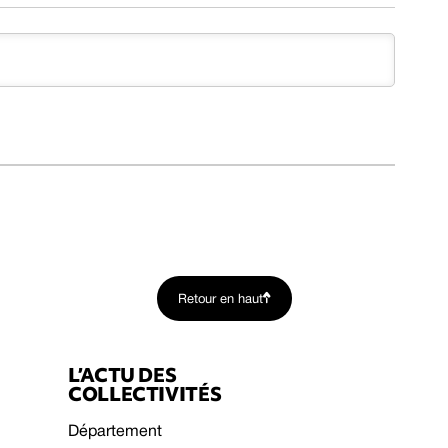
Retour en haut
L’ACTU DES
COLLECTIVITÉS
Département