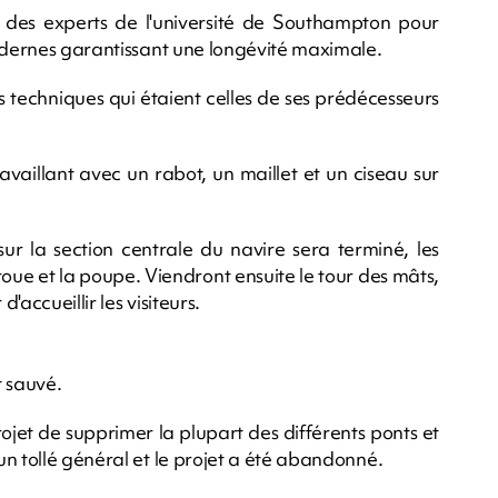
c des experts de l'université de Southampton pour
modernes garantissant une longévité maximale.
s techniques qui étaient celles de ses prédécesseurs
availlant avec un rabot, un maillet et un ciseau sur
ur la section centrale du navire sera terminé, les
roue et la poupe. Viendront ensuite le tour des mâts,
accueillir les visiteurs.
t sauvé.
jet de supprimer la plupart des différents ponts et
n tollé général et le projet a été abandonné.