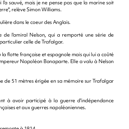
ui l'a sauvé, mais je ne pense pas que la marine soit
erre", relève Simon Williams.
ulière dans le coeur des Anglais.
lle de l'amiral Nelson, qui a remporté une série de
articulier celle de Trafalgar.
u la flotte française et espagnole mais qui lui a coûté
 l'empereur Napoléon Bonaparte. Elle a valu à Nelson
nne de 51 mètres érigée en sa mémoire sur Trafalgar
stant à avoir participé à la guerre d'indépendance
nçaises et aux guerres napoléoniennes.
 remonte à 1814.