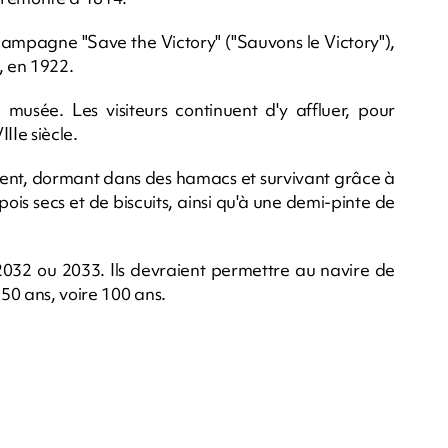
campagne "Save the Victory" ("Sauvons le Victory"),
, en 1922.
 musée. Les visiteurs continuent d'y affluer, pour
IIe siècle.
ent, dormant dans des hamacs et survivant grâce à
ois secs et de biscuits, ainsi qu'à une demi-pinte de
2032 ou 2033. Ils devraient permettre au navire de
 50 ans, voire 100 ans.