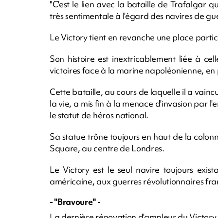
"C'est le lien avec la bataille de Trafalgar q
très sentimentale à l'égard des navires de gu
Le Victory tient en revanche une place partic
Son histoire est inextricablement liée à ce
victoires face à la marine napoléonienne, en p
Cette bataille, au cours de laquelle il a vainc
la vie, a mis fin à la menace d'invasion par
le statut de héros national.
Sa statue trône toujours en haut de la colo
Square, au centre de Londres.
Le Victory est le seul navire toujours exi
américaine, aux guerres révolutionnaires fra
- "Bravoure" -
La dernière rénovation d'ampleur du Victory