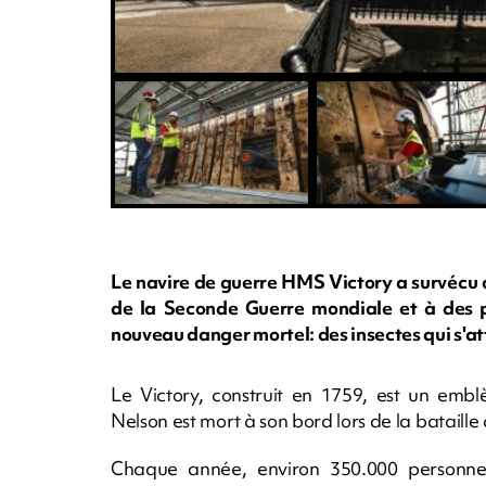
Le navire de guerre HMS Victory a survécu
de la Seconde Guerre mondiale et à des p
nouveau danger mortel: des insectes qui s'at
Le Victory, construit en 1759, est un embl
Nelson est mort à son bord lors de la bataille
Chaque année, environ 350.000 personnes