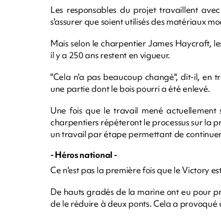
Les responsables du projet travaillent ave
s'assurer que soient utilisés des matériaux 
Mais selon le charpentier James Haycraft, le
il y a 250 ans restent en vigueur.
"Cela n'a pas beaucoup changé", dit-il, en tr
une partie dont le bois pourri a été enlevé.
Une fois que le travail mené actuellement s
charpentiers répéteront le processus sur la p
un travail par étape permettant de continuer d'
- Héros national -
Ce n'est pas la première fois que le Victory es
De hauts gradés de la marine ont eu pour pro
de le réduire à deux ponts. Cela a provoqué u