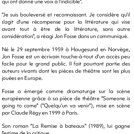
qui ont donné une voix à l'indicible".
"Je suis bouleversé et reconnaissant. Je considère qu'il
s'agit d'une récompense pour la littérature qui vise
avant tout à être de la littérature, sans autre
considération", a réagi Jon Fosse dans un communiqué.
Né le 29 septembre 1959 à Haugesund en Norvège,
Jon Fosse est un écrivain touche-à-tout d'un accès peu
facile pour le grand public. Il fait pourtant partie des
auteurs vivants dont les pièces de théâtre sont les plus
jouées en Europe.
Fosse a émergé comme dramaturge sur la scène
européenne grâce à sa pièce de théâtre "Someone is
going to come" ("Quelqu'un va venir"), mise en scène
par Claude Régy en 1999 à Paris.
Son roman "La Remise à bateaux" (1989), lui gagne
l'estime de la critique.