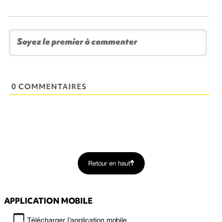
0 COMMENTAIRES
Retour en haut
APPLICATION MOBILE
Télécharger l’application mobile