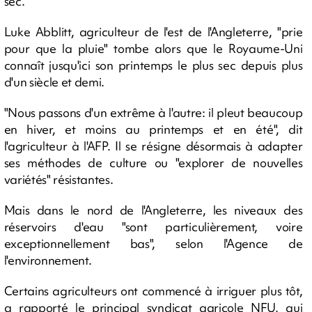
sec.
Luke Abblitt, agriculteur de l'est de l'Angleterre, "prie
pour que la pluie" tombe alors que le Royaume-Uni
connaît jusqu'ici son printemps le plus sec depuis plus
d'un siècle et demi.
"Nous passons d'un extrême à l'autre: il pleut beaucoup
en hiver, et moins au printemps et en été", dit
l'agriculteur à l'AFP. Il se résigne désormais à adapter
ses méthodes de culture ou "explorer de nouvelles
variétés" résistantes.
Mais dans le nord de l'Angleterre, les niveaux des
réservoirs d'eau "sont particulièrement, voire
exceptionnellement bas", selon l'Agence de
l'environnement.
Certains agriculteurs ont commencé à irriguer plus tôt,
a rapporté le principal syndicat agricole NFU, qui